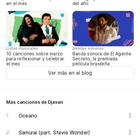
Pe
en el mes
del año
La
Listas musicales
Bandas sonoras
10 canciones sobre marzo
Banda sonora de El Agente
para reflexionar y celebrar
Secreto, la premiada
el mes
película brasileña
Ver más en el blog
Más canciones de Djavan
Oceano
Samurai (part. Stevie Wonder)