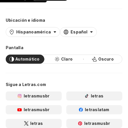
Ubicación e idioma
Hispanoamérica
Español
Pantalla
Automático
Claro
Oscuro
Sigue a Letras.com
letrasmusbr
letras
letrasmusbr
letraslatam
letras
letrasmusbr