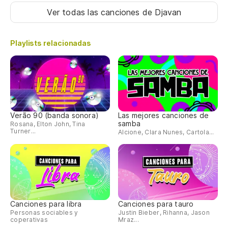
Ver todas las canciones
de Djavan
Playlists relacionadas
Verão 90 (banda sonora)
Las mejores canciones de
samba
Rosana, Elton John, Tina
Turner...
Alcione, Clara Nunes, Cartola...
Canciones para libra
Canciones para tauro
Personas sociables y
Justin Bieber, Rihanna, Jason
coperativas
Mraz...