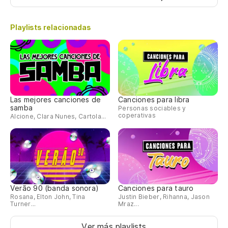
Playlists relacionadas
Las mejores canciones de
Canciones para libra
samba
Personas sociables y
coperativas
Alcione, Clara Nunes, Cartola...
Verão 90 (banda sonora)
Canciones para tauro
Rosana, Elton John, Tina
Justin Bieber, Rihanna, Jason
Turner...
Mraz...
Ver más playlists