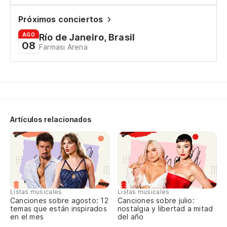
Vo
Próximos conciertos
En
AGO
Río de Janeiro, Brasil
08
Farmasi Arena
Artículos relacionados
Listas musicales
Listas musicales
Canciones sobre agosto: 12
Canciones sobre julio:
temas que están inspirados
nostalgia y libertad a mitad
en el mes
del año