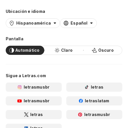
Ubicación e idioma
Hispanoamérica
Español
Pantalla
Automático
Claro
Oscuro
Sigue a Letras.com
letrasmusbr
letras
letrasmusbr
letraslatam
letras
letrasmusbr