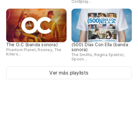
Coldplay...
The O.C (banda sonora)
(500) Días Con Ella (banda
sonora)
Phantom Planet, Rooney, The
Killers...
The Smiths, Regina Spektor,
Spoon...
Ver más playlists