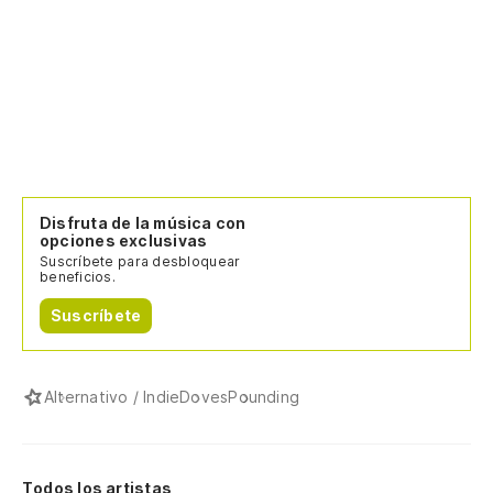
Disfruta de la música con
opciones exclusivas
Suscríbete para desbloquear
beneficios.
Suscríbete
Alternativo / Indie
Doves
Pounding
Todos los artistas