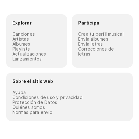
Explorar
Participa
Canciones
Crea tu perfil musical
Artistas
Envía álbumes
Álbumes
Envía letras
Playlists
Correcciones de
Actualizaciones
letras
Lanzamientos
Sobre el sitio web
Ayuda
Condiciones de uso y privacidad
Protección de Datos
Quiénes somos
Normas para envío