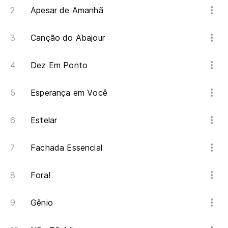
Apesar de Amanhã
Canção do Abajour
Dez Em Ponto
Esperança em Você
Estelar
Fachada Essencial
Fora!
Gênio