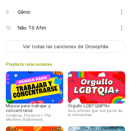
Gênio
Não Tô Afim
Ver todas las canciones
de Drosophila
Playlists relacionadas
Música para trabajar y
Orgullo LGBTQIAPN+
concentrarse
Solo artistas que son parte de
la comunidad
Coldplay, Florence + The
Machine, Radiohead...