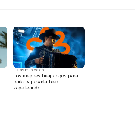
Listas musicales
Los mejores huapangos para
e
bailar y pasarla bien
zapateando