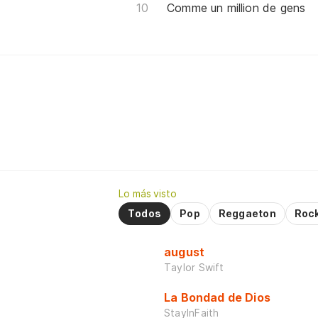
Comme un million de gens
Lo más visto
Todos
Pop
Reggaeton
Roc
august
Taylor Swift
La Bondad de Dios
StayInFaith