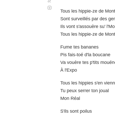
Corregir
Desplazamiento
automático
Tous les hippie-ze de Mont
Sont surveillés par des ge
Ils vont s'assouère su' l'M
Tous les hippie-ze de Mont
Fume tes bananes
Pis fais-toé d'la boucane
Va vouère tes p'tits moué
À l'Expo
Tous les hippies s'en vien
Tu peux serrer ton joual
Mon Réal
S'ils sont poilus