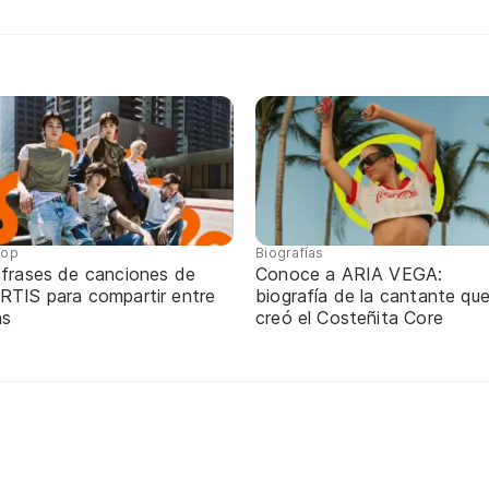
pop
Biografías
 frases de canciones de
Conoce a ARIA VEGA:
RTIS para compartir entre
biografía de la cantante qu
ns
creó el Costeñita Core