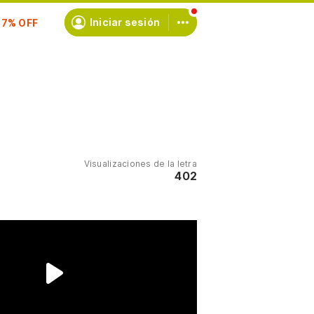
scríbete
Iniciar sesión
Visualizaciones de la letra
402