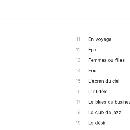
En voyage
Épie
Femmes ou filles
Fou
L'écran du ciel
L'infidèle
Le blues du busin
Le club de jazz
Le désir