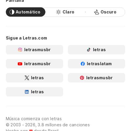
Pantalla
Automático
Claro
Oscuro
Sigue a Letras.com
letrasmusbr
letras
letrasmusbr
letraslatam
letras
letrasmusbr
letras
Música comienza con letras
© 2003 - 2026, 3.8 millones de canciones
Hecho con
desde Brasil