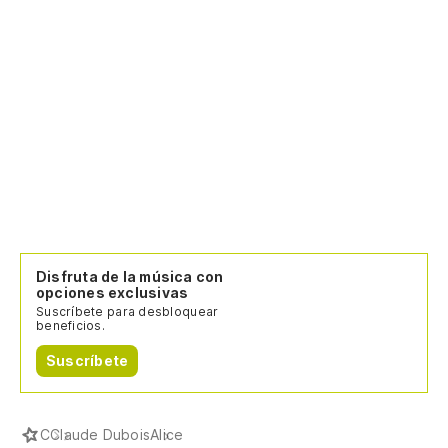
Disfruta de la música con
opciones exclusivas
Suscríbete para desbloquear
beneficios.
Suscríbete
C
Claude Dubois
Alice