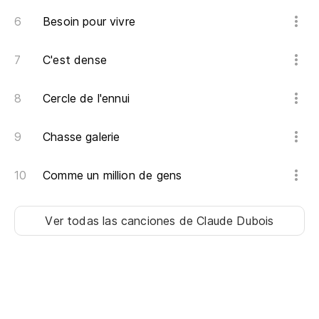
Es
Besoin pour vivre
C'est dense
Co
Ra
Cercle de l'ennui
Al
Chasse galerie
Al
Comme un million de gens
Si
Se
Ver todas las canciones
de Claude Dubois
En
Tr