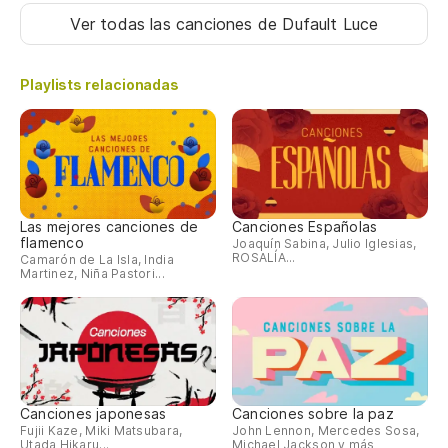
Ver todas las canciones
de Dufault Luce
Playlists relacionadas
Las mejores canciones de
Canciones Españolas
flamenco
Joaquín Sabina, Julio Iglesias,
ROSALÍA...
Camarón de La Isla, India
Martinez, Niña Pastori...
Canciones japonesas
Canciones sobre la paz
Fujii Kaze, Miki Matsubara,
John Lennon, Mercedes Sosa,
Utada Hikaru...
Michael Jackson y más