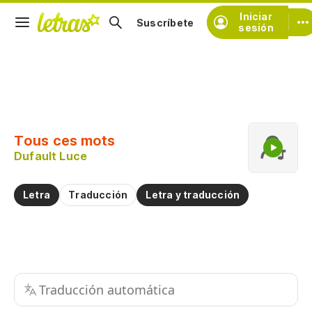
Iniciar
Suscríbete
sesión
Copiar fragmento
Copiar toda la letra
Tous ces mots
Practicar la pronunciación de
Dufault Luce
Comentar sobre este fragmento
Letra
Traducción
Letra y traducción
Traducción automática