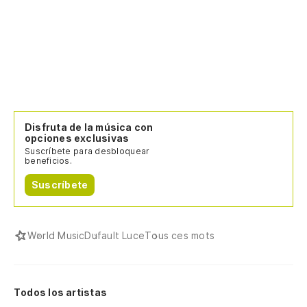
Disfruta de la música con
opciones exclusivas
Suscríbete para desbloquear
beneficios.
Suscríbete
World Music
Dufault Luce
Tous ces mots
Todos los artistas