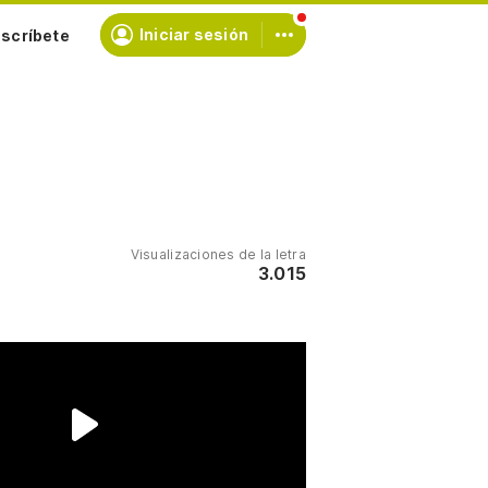
scríbete
Iniciar sesión
Visualizaciones de la letra
3.015