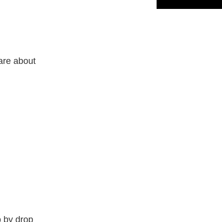
care about
 by drop