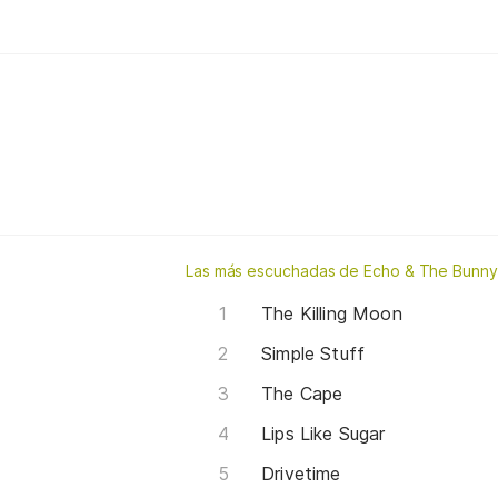
Las más escuchadas de Echo & The Bunn
The Killing Moon
Simple Stuff
The Cape
Lips Like Sugar
Drivetime