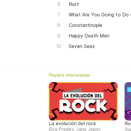
Rust
What Are You Going to Do w
Constantinople
Happy Death Men
Seven Seas
Playlists relacionadas
La evolución del rock
Ro
Elvis Presley, Janis Joplin,
Gun