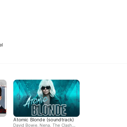
el
Atomic Blonde (soundtrack)
David Bowie, Nena, The Clash...