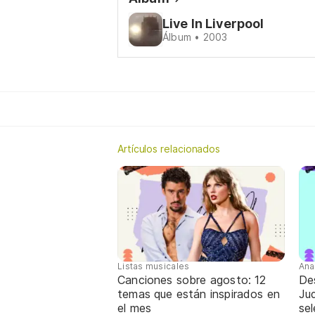
Live In Liverpool
Álbum • 2003
Artículos relacionados
Listas musicales
Ana
Canciones sobre agosto: 12
De
temas que están inspirados en
Jud
el mes
sel