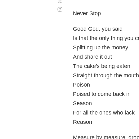
Corregir
Desplazamiento
automático
Never Stop
Good God, you said
Is that the only thing you 
Splitting up the money
And share it out
The cake's being eaten
Straight through the mouth
Poison
Poised to come back in
Season
For all the ones who lack
Reason
Measure by measure, drop