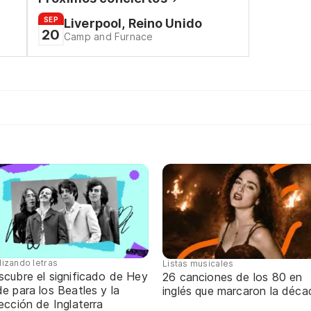
SEP
Liverpool, Reino Unido
20
Camp and Furnace
lizando letras
Listas musicales
scubre el significado de Hey
26 canciones de los 80 en
e para los Beatles y la
inglés que marcaron la déca
ección de Inglaterra