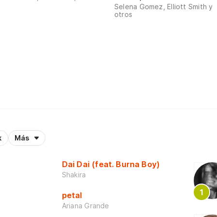
Selena Gomez, Elliott Smith y
otros
k
Más
Dai Dai (feat. Burna Boy)
Shakira
petal
Ariana Grande