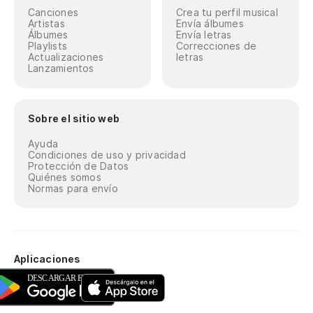
Canciones
Crea tu perfil musical
Artistas
Envía álbumes
Álbumes
Envía letras
Playlists
Correcciones de
Actualizaciones
letras
Lanzamientos
Sobre el sitio web
Ayuda
Condiciones de uso y privacidad
Protección de Datos
Quiénes somos
Normas para envío
Aplicaciones