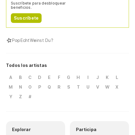
Suscríbete para desbloquear
beneficios.
Suscríbete
Pop
Echt
Weinst Du?
Todos los artistas
A
B
C
D
E
F
G
H
I
J
K
L
M
N
O
P
Q
R
S
T
U
V
W
X
Y
Z
#
Explorar
Participa