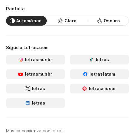
Pantalla
Automático
Claro
Oscuro
Sigue a Letras.com
letrasmusbr
letras
letrasmusbr
letraslatam
letras
letrasmusbr
letras
Música comienza con letras