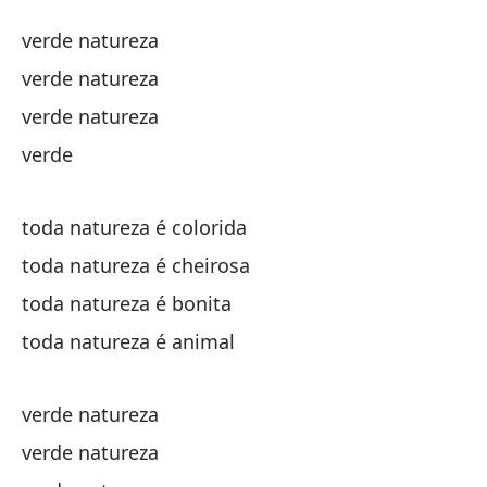
V
verde natureza
V
verde natureza
verde natureza
ve
verde
ve
toda natureza é colorida
ve
toda natureza é cheirosa
toda natureza é bonita
ve
toda natureza é animal
to
verde natureza
to
verde natureza