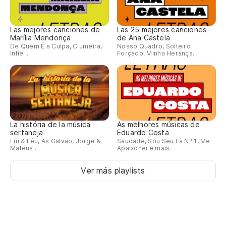
Las mejores canciones de
Las 25 mejores canciones
Marília Mendonça
de Ana Castela
De Quem É a Culpa, Ciumeira,
Nosso Quadro, Solteiro
Infiel...
Forçado, Minha Herança...
La história de la música
As melhores músicas de
sertaneja
Eduardo Costa
Liu & Léu, As Galvão, Jorge &
Saudade, Sou Seu Fã Nº 1, Me
Mateus...
Apaixonei e mais.
Ver más playlists