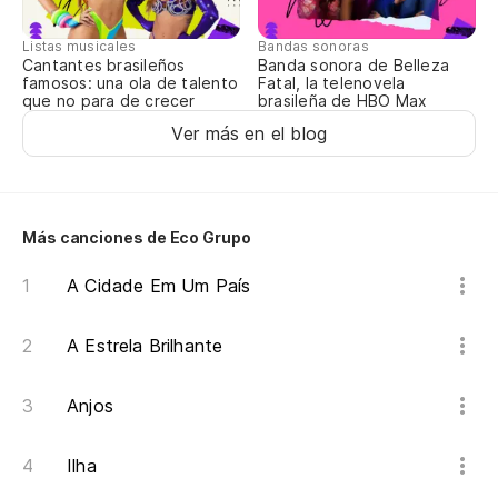
la
Listas musicales
Bandas sonoras
Cantantes brasileños
Banda sonora de Belleza
ve
famosos: una ola de talento
Fatal, la telenovela
que no para de crecer
brasileña de HBO Max
Ver más en el blog
Más canciones de Eco Grupo
A Cidade Em Um País
A Estrela Brilhante
Anjos
Ilha