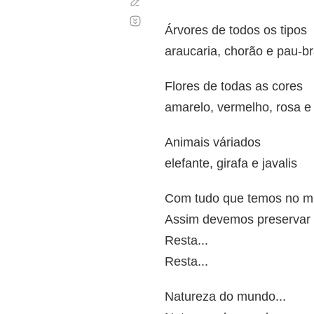
Corregir
Desplazamiento
automático
Árvores de todos os tipos
araucaria, chorão e pau-br
Flores de todas as cores
amarelo, vermelho, rosa e
Animais váriados
elefante, girafa e javalis
Com tudo que temos no m
Assim devemos preservar o
Resta...
Resta...
Natureza do mundo...