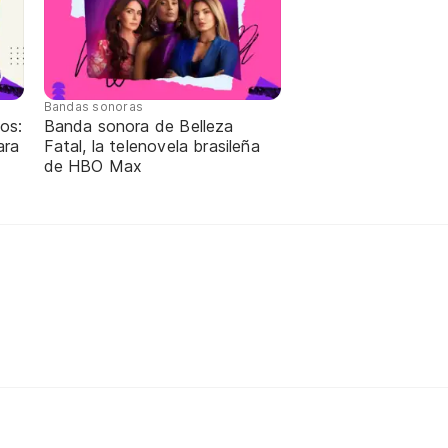
Bandas sonoras
os:
Banda sonora de Belleza
ara
Fatal, la telenovela brasileña
de HBO Max