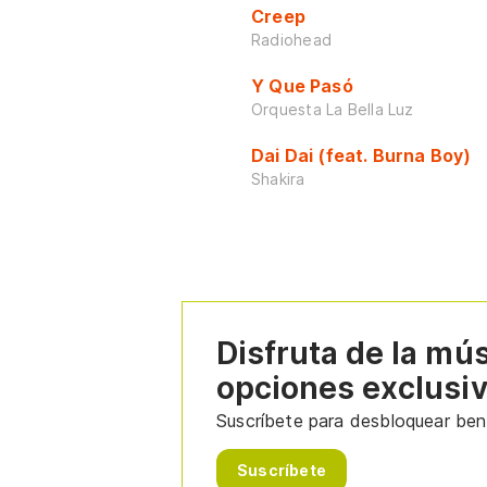
Creep
Radiohead
Y Que Pasó
Orquesta La Bella Luz
Dai Dai (feat. Burna Boy)
Shakira
Disfruta de la mú
opciones exclusi
Suscríbete para desbloquear bene
Suscríbete