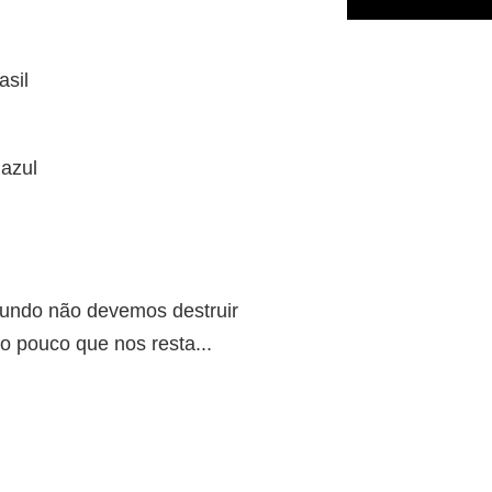
asil
 azul
undo não devemos destruir
 pouco que nos resta...