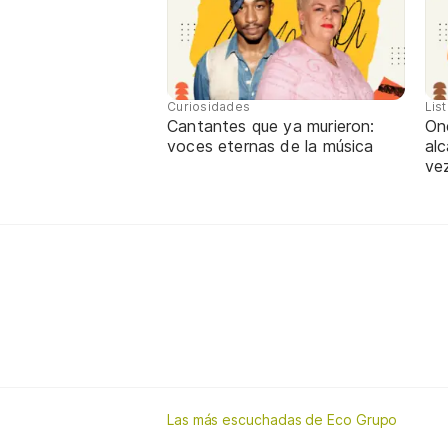
Curiosidades
Lis
Cantantes que ya murieron:
One
voces eternas de la música
alc
ve
Las más escuchadas de Eco Grupo