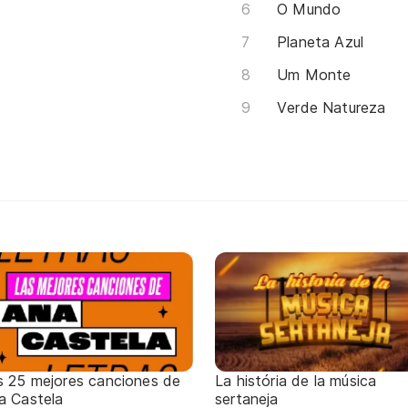
O Mundo
Planeta Azul
Um Monte
Verde Natureza
s 25 mejores canciones de
La história de la música
a Castela
sertaneja