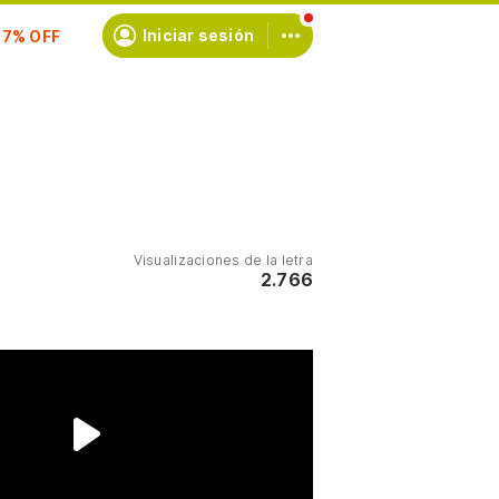
scríbete
Iniciar sesión
Visualizaciones de la letra
2.766