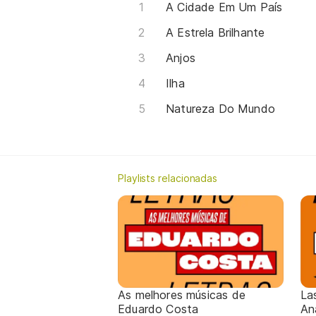
A Cidade Em Um País
A Estrela Brilhante
Anjos
Ilha
Natureza Do Mundo
Playlists relacionadas
As melhores músicas de
La
Eduardo Costa
An