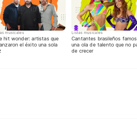
tas musicales
Listas musicales
 hit wonder: artistas que
Cantantes brasileños famos
anzaron el éxito una sola
una ola de talento que no p
z
de crecer