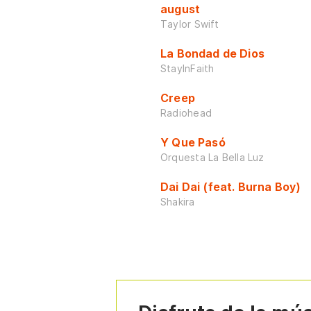
august
Taylor Swift
La Bondad de Dios
StayInFaith
Creep
Radiohead
Y Que Pasó
Orquesta La Bella Luz
Dai Dai (feat. Burna Boy)
Shakira