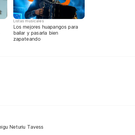
Listas musicales
Los mejores huapangos para
e
bailar y pasarla bien
zapateando
eigu Neturiu Tavess