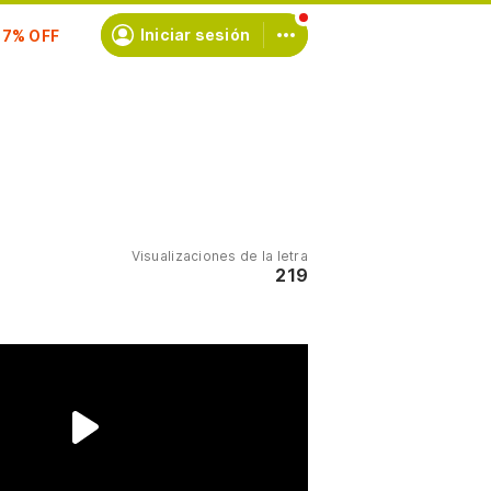
scríbete
Iniciar sesión
Visualizaciones de la letra
219