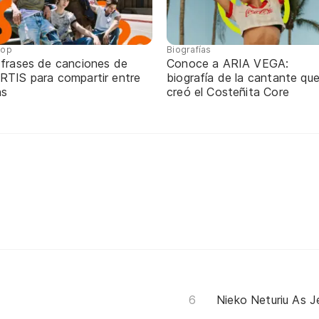
pop
Biografías
 frases de canciones de
Conoce a ARIA VEGA:
RTIS para compartir entre
biografía de la cantante qu
ns
creó el Costeñita Core
Nieko Neturiu As J