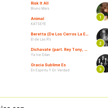
Risk It All
Bruno Mars
Animal
KATSEYE
Beretta (De Los Cerros La Escuela)
El de Las R's
Dichavate (part. Rey Tony, Dj Honda y 
Ya Ice Dilan
Gracia Sublime Es
En Espiritu Y En Verdad