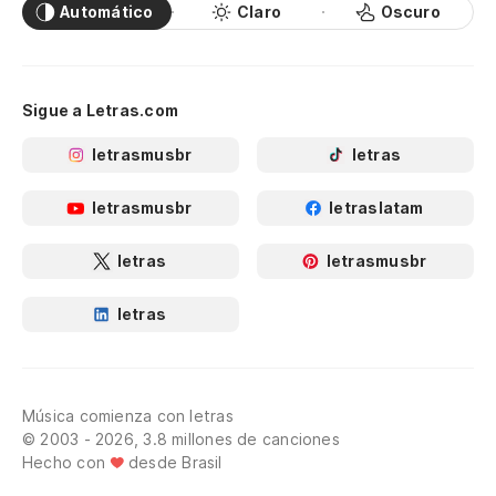
Automático
Claro
Oscuro
Sigue a Letras.com
letrasmusbr
letras
letrasmusbr
letraslatam
letras
letrasmusbr
letras
Música comienza con letras
© 2003 - 2026, 3.8 millones de canciones
Hecho con
desde Brasil