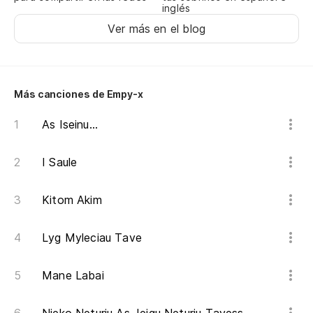
inglés
Ver más en el blog
Más canciones de Empy-x
As Iseinu...
I Saule
Kitom Akim
Lyg Myleciau Tave
Mane Labai