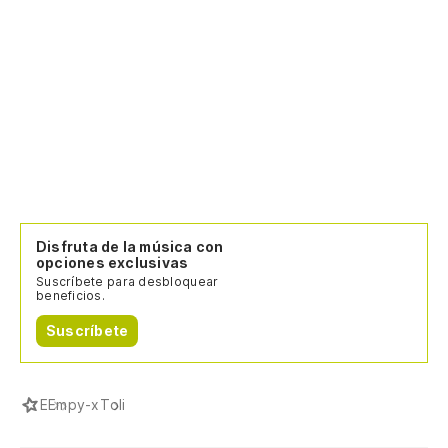
Disfruta de la música con
opciones exclusivas
Suscríbete para desbloquear
beneficios.
Suscríbete
E
Empy-x
Toli