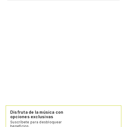
Disfruta de la música con
opciones exclusivas
Suscríbete para desbloquear
beneficios.