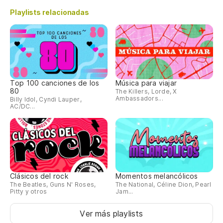
Playlists relacionadas
Top 100 canciones de los
Música para viajar
80
The Killers, Lorde, X
Ambassadors...
Billy Idol, Cyndi Lauper,
AC/DC...
Clásicos del rock
Momentos melancólicos
The Beatles, Guns N' Roses,
The National, Céline Dion, Pearl
Pitty y otros
Jam...
Ver más playlists