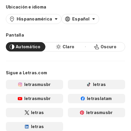
Ubicación e idioma
Hispanoamérica
Español
Pantalla
Automático
Claro
Oscuro
Sigue a Letras.com
letrasmusbr
letras
letrasmusbr
letraslatam
letras
letrasmusbr
letras