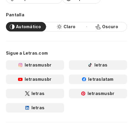
Pantalla
Automático
Claro
Oscuro
Sigue a Letras.com
letrasmusbr
letras
letrasmusbr
letraslatam
letras
letrasmusbr
letras