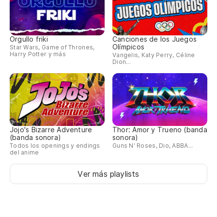
Orgullo friki
Canciones de los Juegos
Olímpicos
Star Wars, Game of Thrones,
Harry Potter y más
Vangelis, Katy Perry, Céline
Dion...
Jojo's Bizarre Adventure
Thor: Amor y Trueno (banda
(banda sonora)
sonora)
Todos los openings y endings
Guns N' Roses, Dio, ABBA...
del anime
Ver más playlists