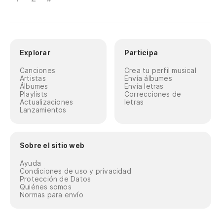
Explorar
Participa
Canciones
Crea tu perfil musical
Artistas
Envía álbumes
Álbumes
Envía letras
Playlists
Correcciones de
Actualizaciones
letras
Lanzamientos
Sobre el sitio web
Ayuda
Condiciones de uso y privacidad
Protección de Datos
Quiénes somos
Normas para envío