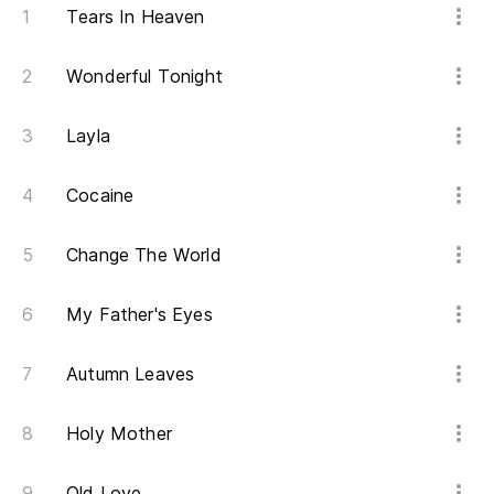
Tears In Heaven
Wonderful Tonight
Layla
Cocaine
Change The World
My Father's Eyes
Autumn Leaves
Holy Mother
Old Love