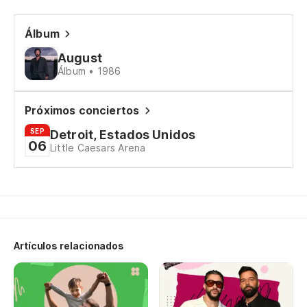
Álbum
August
Álbum • 1986
Próximos conciertos
SEP
Detroit, Estados Unidos
06
Little Caesars Arena
Artículos relacionados