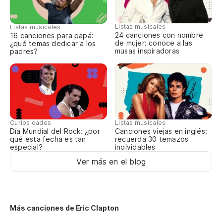
Listas musicales
Listas musicales
24 canciones con nombre
16 canciones para papá:
de mujer: conoce a las
¿qué temas dedicar a los
musas inspiradoras
padres?
Curiosidades
Listas musicales
Día Mundial del Rock: ¿por
Canciones viejas en inglés:
qué esta fecha es tan
recuerda 30 temazos
especial?
inolvidables
Ver más en el blog
Más canciones de Eric Clapton