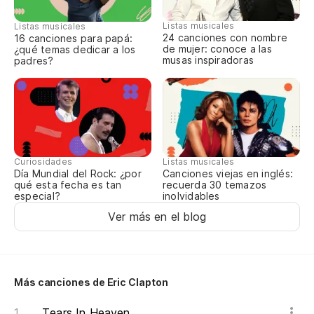
Listas musicales
Listas musicales
24 canciones con nombre
16 canciones para papá:
de mujer: conoce a las
¿qué temas dedicar a los
musas inspiradoras
padres?
Curiosidades
Listas musicales
Día Mundial del Rock: ¿por
Canciones viejas en inglés:
qué esta fecha es tan
recuerda 30 temazos
especial?
inolvidables
Ver más en el blog
Más canciones de Eric Clapton
Tears In Heaven