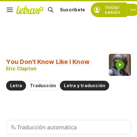
Iniciar
Suscríbete
sesión
Copiar fragmento
Copiar toda la letra
You Don't Know Like I Know
Practicar la pronunciación de
Eric Clapton
Comentar sobre este fragmento
Letra
Traducción
Letra y traducción
Traducción automática