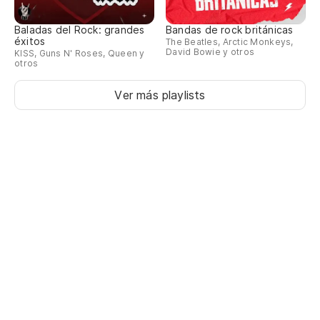
Baladas del Rock: grandes
Bandas de rock británicas
éxitos
The Beatles, Arctic Monkeys,
David Bowie y otros
KISS, Guns N' Roses, Queen y
otros
Ver más playlists