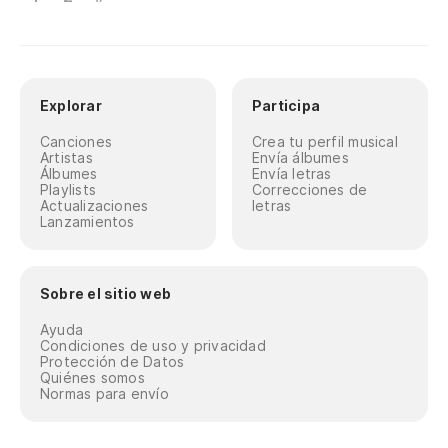
Explorar
Participa
Canciones
Crea tu perfil musical
Artistas
Envía álbumes
Álbumes
Envía letras
Playlists
Correcciones de
Actualizaciones
letras
Lanzamientos
Sobre el sitio web
Ayuda
Condiciones de uso y privacidad
Protección de Datos
Quiénes somos
Normas para envío