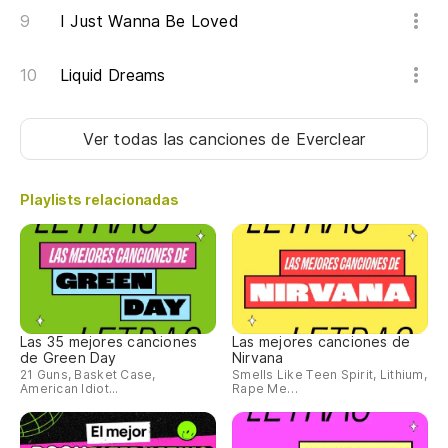
¡Sí
I Just Wanna Be Loved
¡Sí
Liquid Dreams
¡Sí
Ver todas las canciones
de Everclear
Playlists relacionadas
Las 35 mejores canciones
Las mejores canciones de
de Green Day
Nirvana
21 Guns, Basket Case,
Smells Like Teen Spirit, Lithium,
American Idiot...
Rape Me…