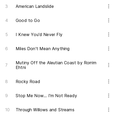
American Landslide
Good to Go
I Knew You'd Never Fly
Miles Don't Mean Anything
Mutiny Off the Aleutian Coast by Rorrim
Ehtni
Rocky Road
Stop Me Now... I'm Not Ready
Through Willows and Streams