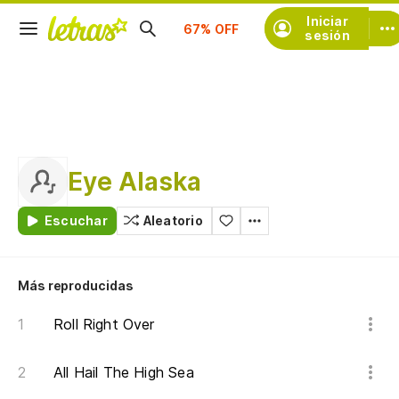
Suscríbete
Iniciar
sesión
Eye Alaska
Escuchar
Aleatorio
Más reproducidas
Roll Right Over
All Hail The High Sea