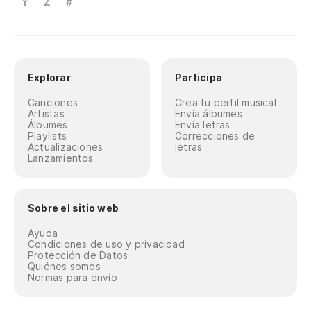
Y
Z
#
Explorar
Participa
Canciones
Crea tu perfil musical
Artistas
Envía álbumes
Álbumes
Envía letras
Playlists
Correcciones de
Actualizaciones
letras
Lanzamientos
Sobre el sitio web
Ayuda
Condiciones de uso y privacidad
Protección de Datos
Quiénes somos
Normas para envío