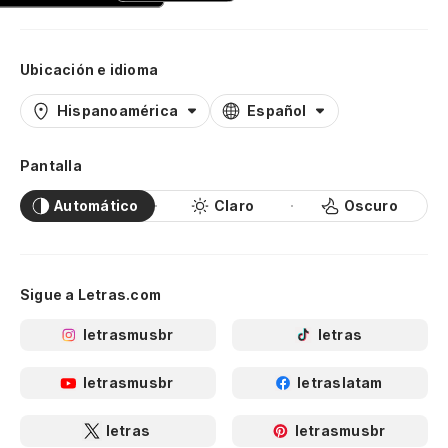
Ubicación e idioma
Hispanoamérica
Español
Pantalla
Automático
Claro
Oscuro
Sigue a Letras.com
letrasmusbr
letras
letrasmusbr
letraslatam
letras
letrasmusbr