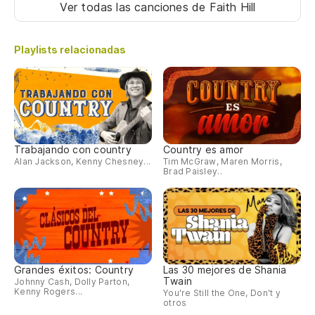
Ver todas las canciones
de Faith Hill
Playlists relacionadas
Trabajando con country
Country es amor
Alan Jackson, Kenny Chesney...
Tim McGraw, Maren Morris,
Brad Paisley..
Grandes éxitos: Country
Las 30 mejores de Shania
Twain
Johnny Cash, Dolly Parton,
Kenny Rogers...
You're Still the One, Don't y
otros