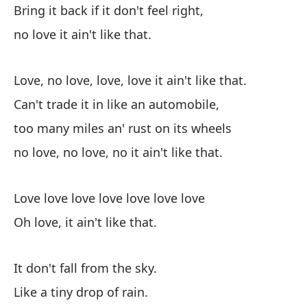
Bring it back if it don't feel right,
no love it ain't like that.
No
Yo
Love, no love, love, love it ain't like that.
Can't trade it in like an automobile,
Y 
too many miles an' rust on its wheels
An
no love, no love, no it ain't like that.
no
no 
Love love love love love love love
Oh love, it ain't like that.
It don't fall from the sky.
Like a tiny drop of rain.
El