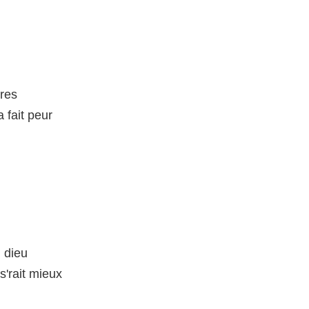
ures
 fait peur
 dieu
s'rait mieux