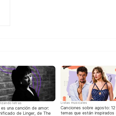
Listas musicales
lizando letras
Canciones sobre agosto: 12
 es una canción de amor:
temas que están inspirados
nificado de Linger, de The