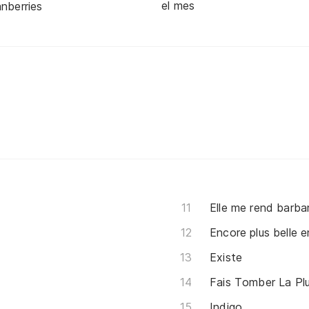
el mes
nberries
Elle me rend barba
Encore plus belle 
Existe
Fais Tomber La Plu
Indigo