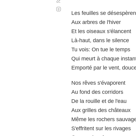
Corregir
Desplazamiento
automático
Les feuilles se désespèren
Aux arbres de l'hiver
Et les oiseaux s'élancent
Là-haut, dans le silence
Tu vois: On tue le temps
Qui meurt à chaque instan
Emporté par le vent, dou
Nos rêves s'évaporent
Au fond des corridors
De la rouille et de l'eau
Aux grilles des châteaux
Même les rochers sauvag
S'effritent sur les rivages