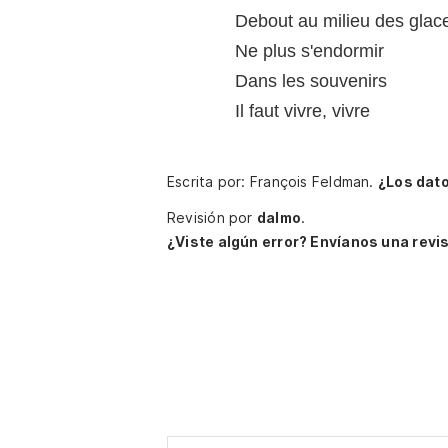
Debout au milieu des glac
Ne plus s'endormir
Dans les souvenirs
Il faut vivre, vivre
Escrita por: François Feldman.
¿Los dat
Revisión por
dalmo
.
¿Viste algún error? Envíanos una revis