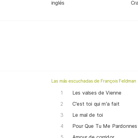
inglés
Cra
Las más escuchadas de François Feldman
Les valses de Vienne
C'est toi qui m'a fait
Le mal de toi
Pour Que Tu Me Pardonnes
Amour de corridor