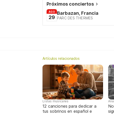
Próximos conciertos
AGO
Barbazan, Francia
29
PARC DES THERMES
Artículos relacionados
Listas musicales
Ana
12 canciones para dedicar a
No
tus sobrinos en español e
sig