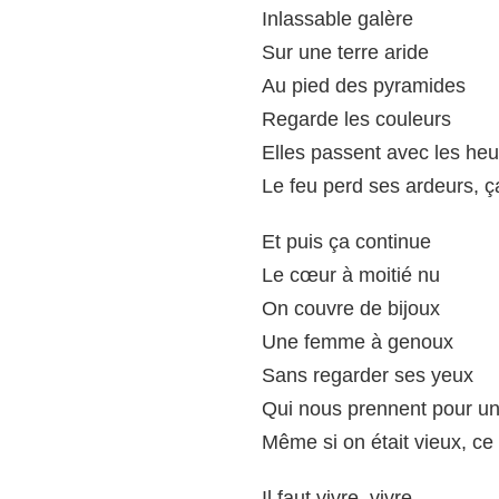
Inlassable galère
Sur une terre aride
Au pied des pyramides
Regarde les couleurs
Elles passent avec les he
Le feu perd ses ardeurs, ça
Et puis ça continue
Le cœur à moitié nu
On couvre de bijoux
Une femme à genoux
Sans regarder ses yeux
Qui nous prennent pour un
Même si on était vieux, ce 
Il faut vivre, vivre