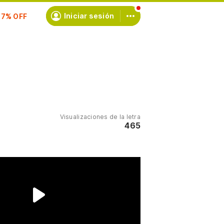
scríbete
Iniciar sesión
Visualizaciones de la letra
465