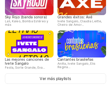
Sky Rojo (banda sonora)
Grandes éxitos: Axé
Lali, Kaleo, Bomba Estéreo y
Ivete Sangalo, Claudia Leitte,
más
Cheiro de Amor...
Las mejores canciones de
Cantantes brasileñas
Ivete Sangalo
Anitta, Ivete Sangalo, Elis
Regina...
Festa, Sorte Grande, Eva...
Ver más playlists