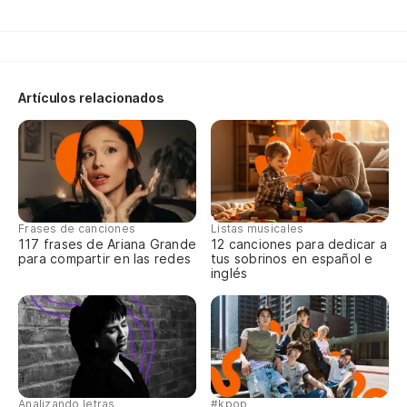
Où
Un
Artículos relacionados
Un
¿P
cu
Ma
Frases de canciones
Listas musicales
117 frases de Ariana Grande
12 canciones para dedicar a
De
para compartir en las redes
tus sobrinos en español e
inglés
On
El
El
Analizando letras
#kpop