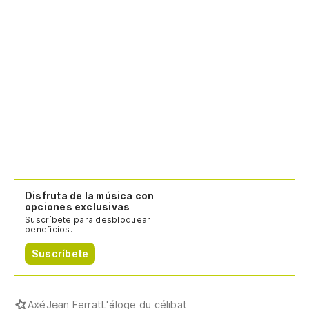
Disfruta de la música con
opciones exclusivas
Suscríbete para desbloquear
beneficios.
Suscríbete
Axé
Jean Ferrat
L'éloge du célibat