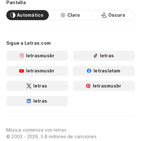
Pantalla
Automático
Claro
Oscuro
Sigue a Letras.com
letrasmusbr
letras
letrasmusbr
letraslatam
letras
letrasmusbr
letras
Música comienza con letras
© 2003 - 2026, 3.8 millones de canciones