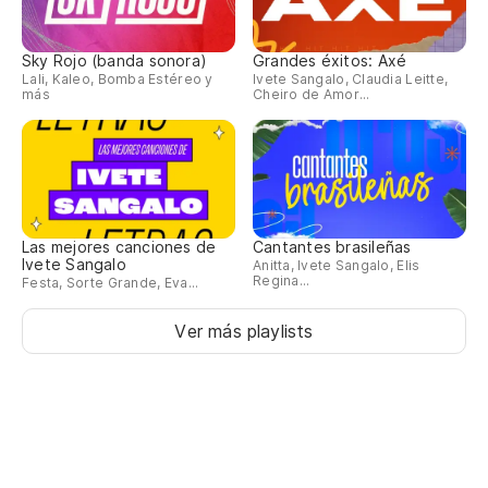
Sky Rojo (banda sonora)
Grandes éxitos: Axé
Lali, Kaleo, Bomba Estéreo y
Ivete Sangalo, Claudia Leitte,
más
Cheiro de Amor...
Las mejores canciones de
Cantantes brasileñas
Ivete Sangalo
Anitta, Ivete Sangalo, Elis
Regina...
Festa, Sorte Grande, Eva...
Ver más playlists