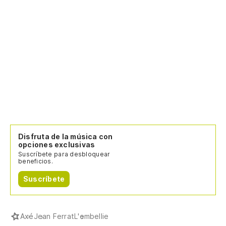
Disfruta de la música con
opciones exclusivas
Suscríbete para desbloquear
beneficios.
Suscríbete
Axé
Jean Ferrat
L'embellie