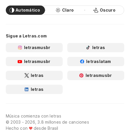
Automático
Claro
Oscuro
Sigue a Letras.com
letrasmusbr
letras
letrasmusbr
letraslatam
letras
letrasmusbr
letras
Música comienza con letras
© 2003 - 2026, 3.8 millones de canciones
Hecho con
desde Brasil