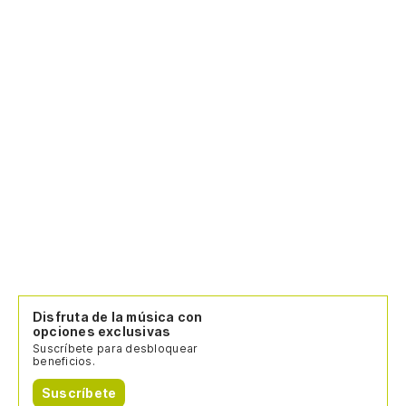
Disfruta de la música con
opciones exclusivas
Suscríbete para desbloquear
beneficios.
Suscríbete