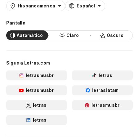
Hispanoamérica
Español
Pantalla
Automático
Claro
Oscuro
Sigue a Letras.com
letrasmusbr
letras
letrasmusbr
letraslatam
letras
letrasmusbr
letras