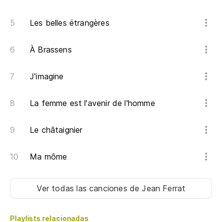
De
Les belles étrangères
À Brassens
J'imagine
La femme est l'avenir de l'homme
Le châtaignier
Ma môme
Ver todas las canciones
de Jean Ferrat
Playlists relacionadas