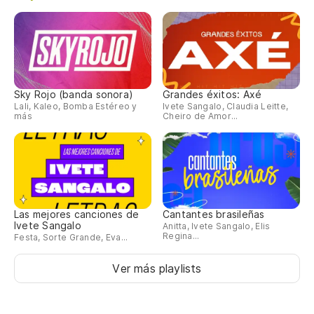
Sky Rojo (banda sonora)
Grandes éxitos: Axé
Lali, Kaleo, Bomba Estéreo y
Ivete Sangalo, Claudia Leitte,
más
Cheiro de Amor...
Las mejores canciones de
Cantantes brasileñas
Ivete Sangalo
Anitta, Ivete Sangalo, Elis
Regina...
Festa, Sorte Grande, Eva...
Ver más playlists