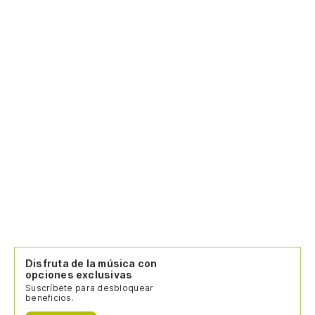
Disfruta de la música con
opciones exclusivas
Suscríbete para desbloquear
beneficios.