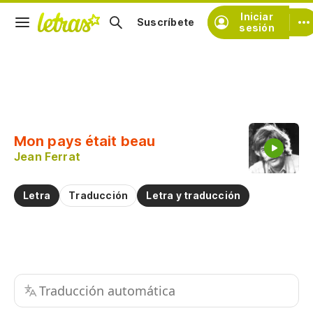
Iniciar
Suscríbete
sesión
Copiar fragmento
Copiar toda la letra
Mon pays était beau
Practicar la pronunciación de
Jean Ferrat
Comentar sobre este fragmento
Letra
Traducción
Letra y traducción
Traducción automática