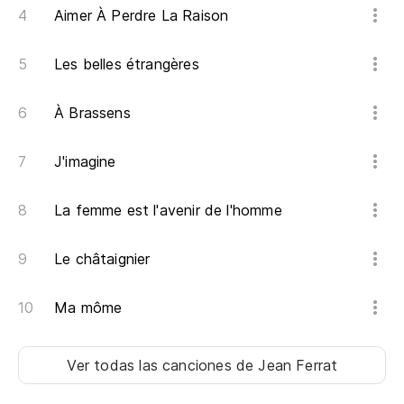
Aimer À Perdre La Raison
Les belles étrangères
À Brassens
J'imagine
La femme est l'avenir de l'homme
Le châtaignier
Ma môme
Ver todas las canciones
de Jean Ferrat