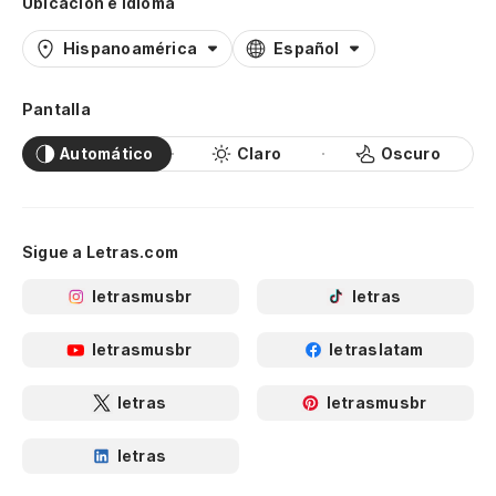
Ubicación e idioma
Hispanoamérica
Español
Pantalla
Automático
Claro
Oscuro
Sigue a Letras.com
letrasmusbr
letras
letrasmusbr
letraslatam
letras
letrasmusbr
letras