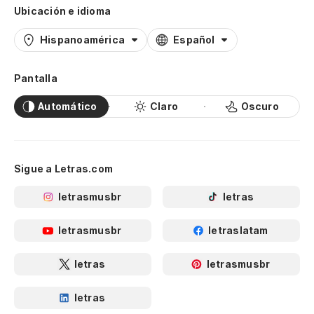
Ubicación e idioma
Hispanoamérica
Español
Pantalla
Automático
Claro
Oscuro
Sigue a Letras.com
letrasmusbr
letras
letrasmusbr
letraslatam
letras
letrasmusbr
letras