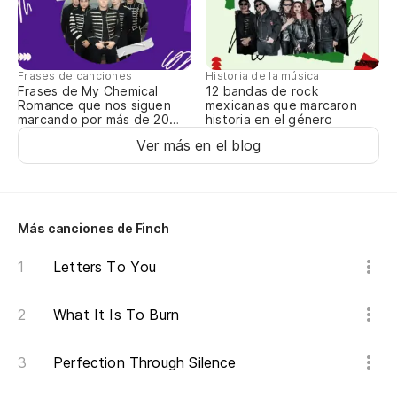
Lo
Th
Historia de la música
Frases de canciones
12 bandas de rock
Frases de My Chemical
mexicanas que marcaron
Romance que nos siguen
historia en el género
marcando por más de 20
años
Ver más en el blog
Más canciones de Finch
Letters To You
What It Is To Burn
Perfection Through Silence