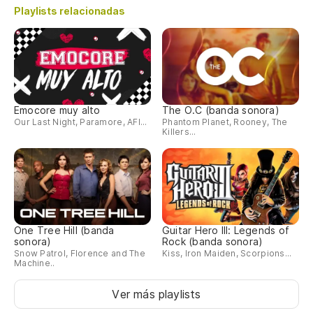
Playlists relacionadas
Emocore muy alto
The O.C (banda sonora)
Our Last Night, Paramore, AFI...
Phantom Planet, Rooney, The
Killers...
One Tree Hill (banda
Guitar Hero III: Legends of
sonora)
Rock (banda sonora)
Snow Patrol, Florence and The
Kiss, Iron Maiden, Scorpions...
Machine..
Ver más playlists