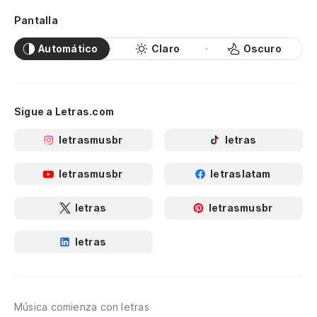
Pantalla
Automático
Claro
Oscuro
Sigue a Letras.com
letrasmusbr
letras
letrasmusbr
letraslatam
letras
letrasmusbr
letras
Música comienza con letras