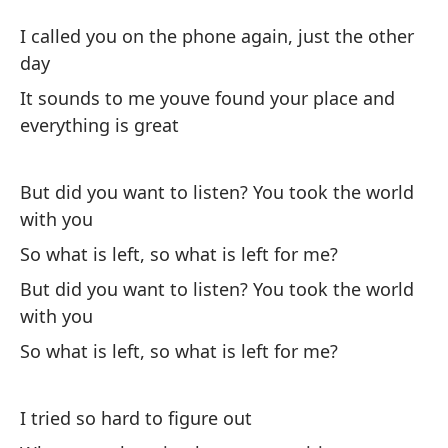
I called you on the phone again, just the other
¿P
day
co
It sounds to me youve found your place and
everything is great
Bu
En
But did you want to listen? You took the world
So
with you
So what is left, so what is left for me?
But did you want to listen? You took the world
with you
So what is left, so what is left for me?
Te
I 
I tried so hard to figure out