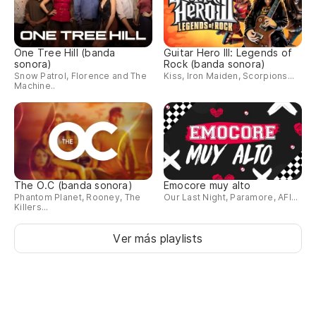
One Tree Hill (banda
Guitar Hero III: Legends of
sonora)
Rock (banda sonora)
Snow Patrol, Florence and The
Kiss, Iron Maiden, Scorpions...
Machine..
The O.C (banda sonora)
Emocore muy alto
Phantom Planet, Rooney, The
Our Last Night, Paramore, AFI...
Killers...
Ver más playlists