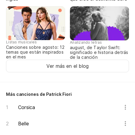
Listas musicales
Analizando letras
Canciones sobre agosto: 12
august, de Taylor Swift:
temas que están inspirados
significado e historia detrás
en el mes
de la canción
Ver más en el blog
Más canciones de Patrick Fiori
Corsica
Belle