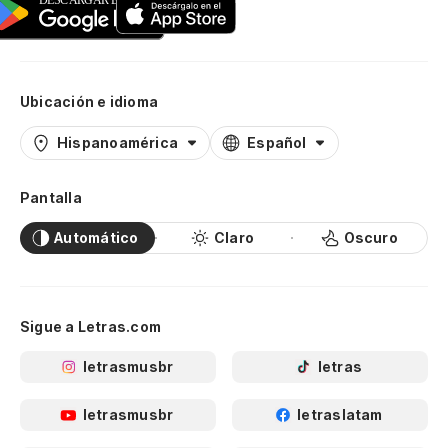
Ubicación e idioma
Hispanoamérica
Español
Pantalla
Automático
Claro
Oscuro
Sigue a Letras.com
letrasmusbr
letras
letrasmusbr
letraslatam