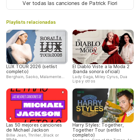
Ver todas las canciones
de Patrick Fiori
Playlists relacionadas
LUX TOUR 2026 (setlist
El Diablo Viste a la Moda 2
completo)
(banda sonora oficial)
Berghain, Saoko, Malamente...
Lady Gaga, Miley Cyrus, Dua
Lipa y otros
Las 50 mejores canciones
Harry Styles: Together,
de Michael Jackson
Together Tour (setlist
completo)
Billie Jean, Thriller, Black or
White...