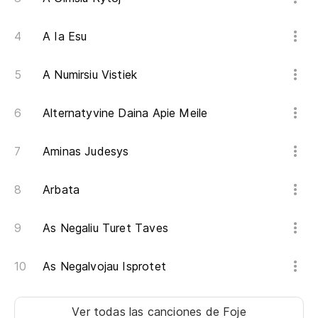
A Ia Esu
A Numirsiu Vistiek
Alternatyvine Daina Apie Meile
Aminas Judesys
Arbata
As Negaliu Turet Taves
As Negalvojau Isprotet
Ver todas las canciones
de Foje