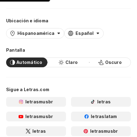
Ubicación e idioma
Hispanoamérica
Español
Pantalla
Automático
Claro
Oscuro
Sigue a Letras.com
letrasmusbr
letras
letrasmusbr
letraslatam
letras
letrasmusbr