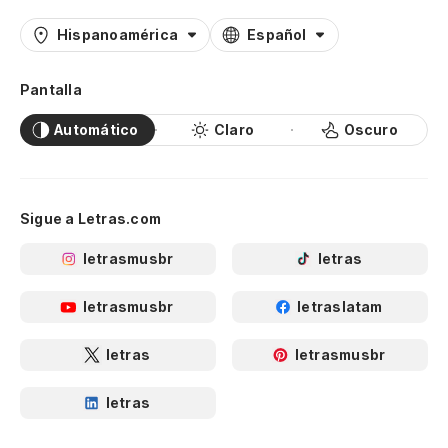
Hispanoamérica
Español
Pantalla
Automático
Claro
Oscuro
Sigue a Letras.com
letrasmusbr
letras
letrasmusbr
letraslatam
letras
letrasmusbr
letras