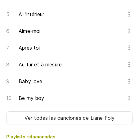
A l'intérieur
Aime-moi
Après toi
Au fur et à mesure
Baby love
Be my boy
Ver todas las canciones
de Liane Foly
Playlists relacionadas