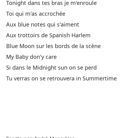
Tonight dans tes bras je m'enroule
La
Toi qui m'as accrochée
Aux blue notes qui s'aiment
Le
Aux trottoirs de Spanish Harlem
Lu
Blue Moon sur les bords de la scène
Bl
My Baby don'y care
A 
Si dans le Midnight sun on se perd
Tu verras on se retrouvera in Summertime
Si
Si
Ya
ve
Tu