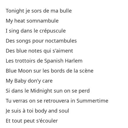
No
Tonight je sors de ma bulle
Bl
My heat somnambule
I sing dans le crépuscule
Es
Des songs pour noctambules
To
Des blue notes qui s'aiment
Mi
Les trottoirs de Spanish Harlem
Blue Moon sur les bords de la scène
Ca
My Baby don'y care
Si dans le Midnight sun on se perd
Ca
Tu verras on se retrouvera in Summertime
De
Je suis à toi body and soul
No
Et tout peut s'écouler
De