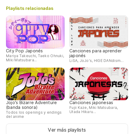
Playlists relacionadas
City Pop Japonés
Canciones para aprender
japonés
Mariya Takeuchi, Taeko Ohnuki,
Miki Matsubara...
LiSA, JoJo's, HIGE DANdism...
Jojo's Bizarre Adventure
Canciones japonesas
(banda sonora)
Fujii Kaze, Miki Matsubara,
Utada Hikaru...
Todos los openings y endings
del anime
Ver más playlists