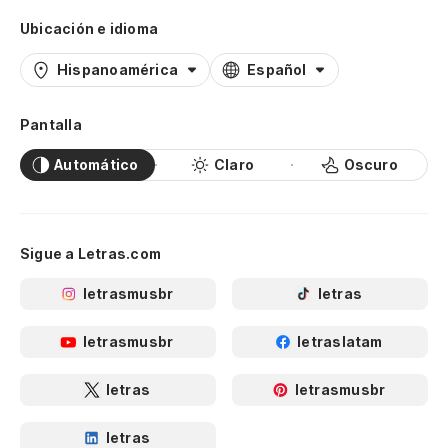
Ubicación e idioma
Hispanoamérica
Español
Pantalla
Automático
Claro
Oscuro
Sigue a Letras.com
letrasmusbr
letras
letrasmusbr
letraslatam
letras
letrasmusbr
letras