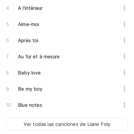
ES
A l'intérieur
Aime-moi
Après toi
Au fur et à mesure
Baby love
Be my boy
Blue notes
Ver todas las canciones
de Liane Foly