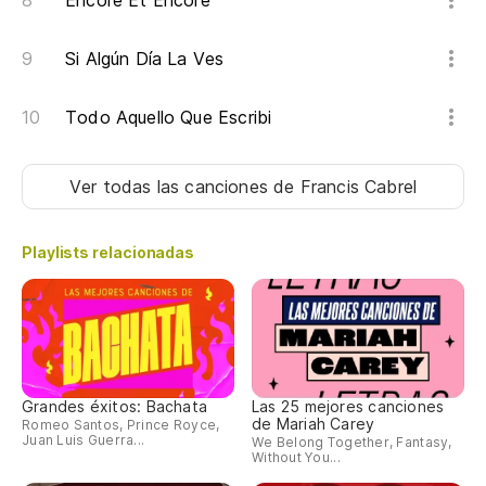
Encore Et Encore
Si Algún Día La Ves
Todo Aquello Que Escribi
Ver todas las canciones
de Francis Cabrel
Playlists relacionadas
Grandes éxitos: Bachata
Las 25 mejores canciones
de Mariah Carey
Romeo Santos, Prince Royce,
Juan Luis Guerra...
We Belong Together, Fantasy,
Without You...