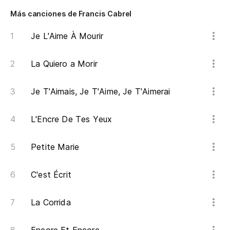
Más canciones de Francis Cabrel
Je L'Aime À Mourir
La Quiero a Morir
Je T'Aimais, Je T'Aime, Je T'Aimerai
L'Encre De Tes Yeux
Petite Marie
C'est Écrit
La Corrida