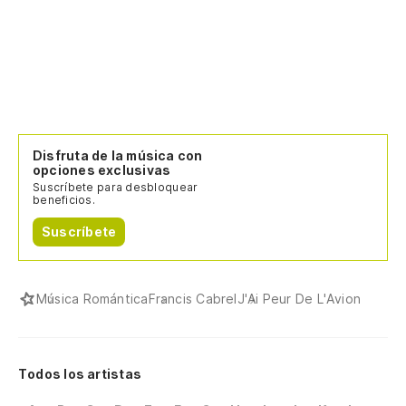
Disfruta de la música con
opciones exclusivas
Suscríbete para desbloquear
beneficios.
Suscríbete
Música Romántica
Francis Cabrel
J'Ai Peur De L'Avion
Todos los artistas