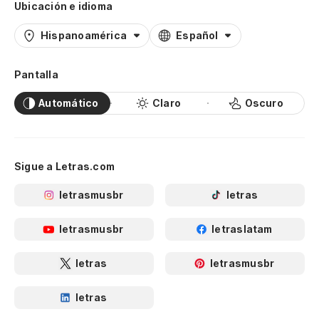
Ubicación e idioma
Hispanoamérica
Español
Pantalla
Automático
Claro
Oscuro
Sigue a Letras.com
letrasmusbr
letras
letrasmusbr
letraslatam
letras
letrasmusbr
letras