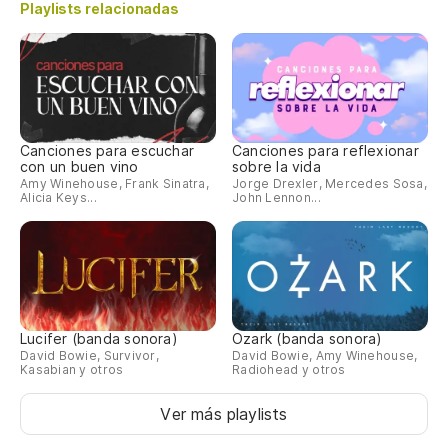
Playlists relacionadas
Canciones para escuchar
Canciones para reflexionar
con un buen vino
sobre la vida
Amy Winehouse, Frank Sinatra,
Jorge Drexler, Mercedes Sosa,
Alicia Keys...
John Lennon...
Lucifer (banda sonora)
Ozark (banda sonora)
David Bowie, Survivor,
David Bowie, Amy Winehouse,
Kasabian y otros
Radiohead y otros
Ver más playlists