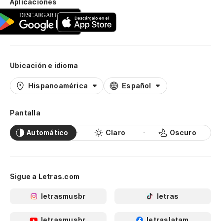
Aplicaciones
Ubicación e idioma
Hispanoamérica
Español
Pantalla
Automático
Claro
Oscuro
Sigue a Letras.com
letrasmusbr
letras
letrasmusbr
letraslatam