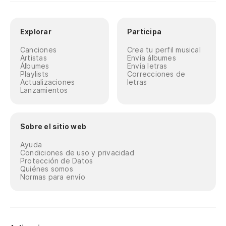
Explorar
Participa
Canciones
Crea tu perfil musical
Artistas
Envía álbumes
Álbumes
Envía letras
Playlists
Correcciones de
Actualizaciones
letras
Lanzamientos
Sobre el sitio web
Ayuda
Condiciones de uso y privacidad
Protección de Datos
Quiénes somos
Normas para envío