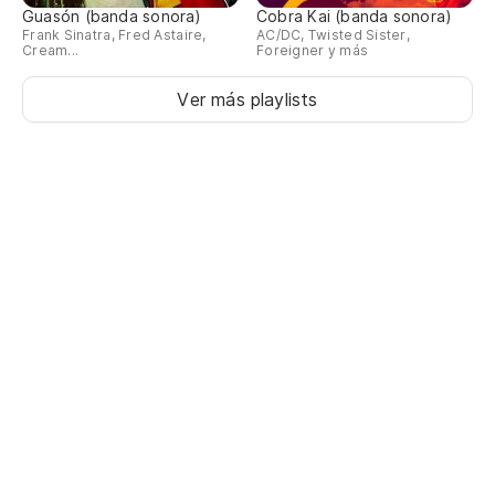
Guasón (banda sonora)
Cobra Kai (banda sonora)
Frank Sinatra, Fred Astaire,
AC/DC, Twisted Sister,
Cream...
Foreigner y más
Ver más playlists