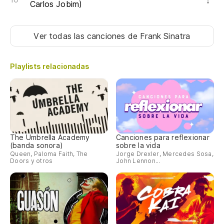
Carlos Jobim)
Ver todas las canciones
de Frank Sinatra
Playlists relacionadas
The Umbrella Academy
Canciones para reflexionar
(banda sonora)
sobre la vida
Queen, Paloma Faith, The
Jorge Drexler, Mercedes Sosa,
Doors y otros
John Lennon...