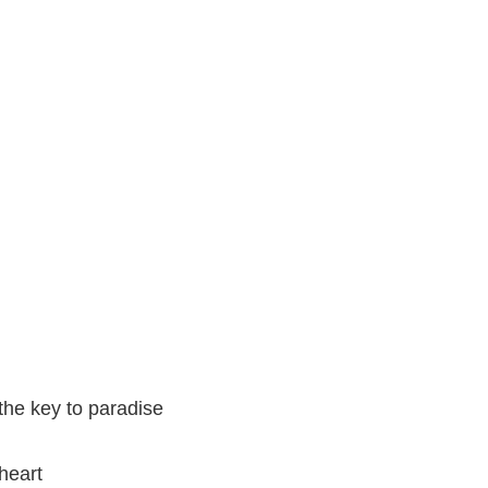
 the key to paradise
heart