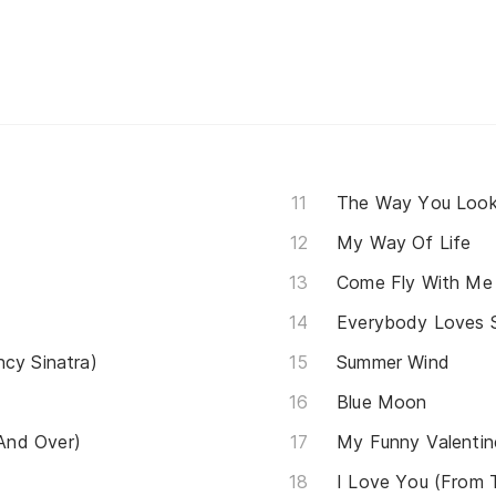
The Way You Look
My Way Of Life
Come Fly With Me
Everybody Loves
ncy Sinatra)
Summer Wind
Blue Moon
And Over)
My Funny Valentin
I Love You (From