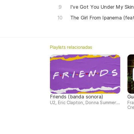
I've Got You Under My Skin
The Girl From Ipanema (fea
Playlists relacionadas
Friends (banda sonora)
Gu
U2, Eric Clapton, Donna Summer...
Fra
Cre