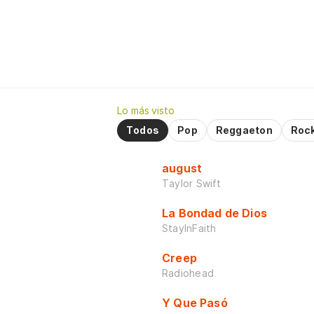
Lo más visto
Todos
Pop
Reggaeton
Roc
august
Taylor Swift
La Bondad de Dios
StayInFaith
Creep
Radiohead
Y Que Pasó