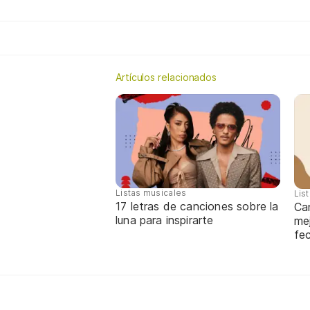
Artículos relacionados
Listas musicales
Lis
17 letras de canciones sobre la
Ca
luna para inspirarte
mej
fe