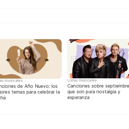
Listas musicales
tas musicales
Canciones sobre septiembr
nciones de Año Nuevo: los
que son pura nostalgia y
ores temas para celebrar la
esperanza
cha