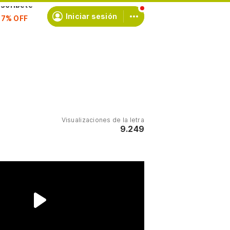
scríbete
Iniciar sesión
Visualizaciones de la letra
9.249