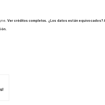
ayne.
Ver créditos completos.
¿Los datos están equivocados? 
ión.
s!