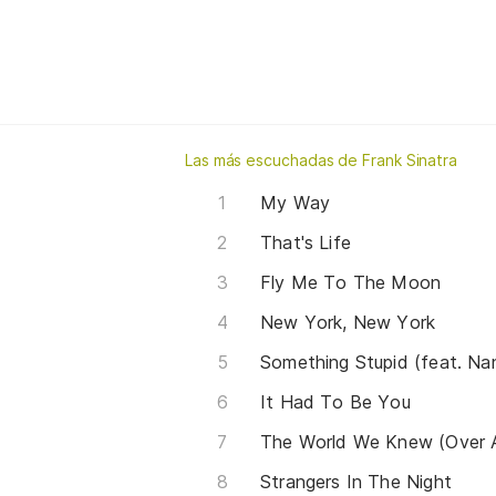
Las más escuchadas de Frank Sinatra
My Way
That's Life
Fly Me To The Moon
New York, New York
Something Stupid (feat. Na
It Had To Be You
The World We Knew (Over 
Strangers In The Night