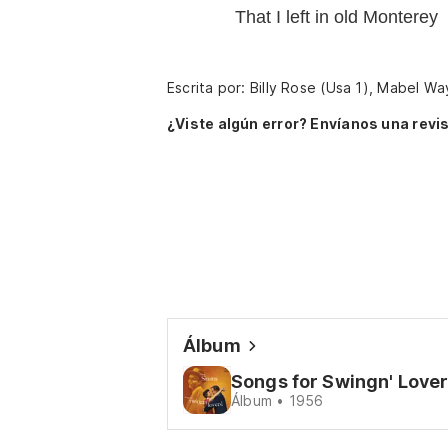
That I left in old Monterey
Escrita por: Billy Rose (Usa 1), Mabel W
¿Viste algún error? Envíanos una revis
Álbum
Songs for Swingn' Lover
Álbum • 1956