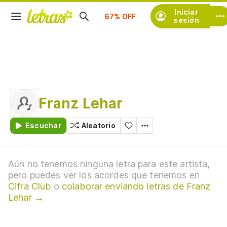
Suscríbete
Iniciar
sesión
Franz Lehar
Escuchar
Aleatorio
Aún no tenemos ninguna letra para este artista,
pero puedes ver los acordes que tenemos en
Cifra Club
o
colaborar enviando letras de Franz
Lehar →