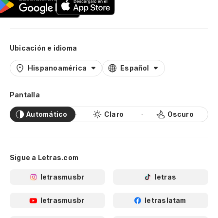
Ubicación e idioma
Hispanoamérica
Español
Pantalla
Automático
Claro
Oscuro
Sigue a Letras.com
letrasmusbr
letras
letrasmusbr
letraslatam