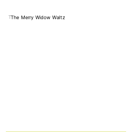
T
The Merry Widow Waltz