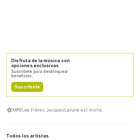
Disfruta de la música con
opciones exclusivas
Suscríbete para desbloquear
beneficios.
Suscríbete
MPB
Les Frères Jacques
La lune est morte
Todos los artistas