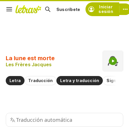
Iniciar
Suscríbete
sesión
Copiar fragmento
Copiar toda la letra
La lune est morte
Practicar la pronunciación de
Les Frères Jacques
Comentar sobre este fragmento
Letra
Traducción
Letra y traducción
Significad
Traducción automática