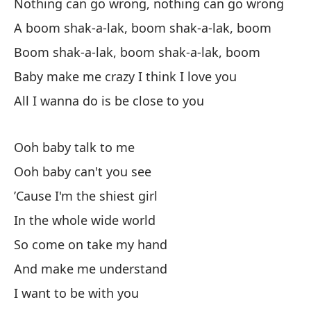
Nothing can go wrong, nothing can go wrong
I 
A boom shak-a-lak, boom shak-a-lak, boom
Mo
Boom shak-a-lak, boom shak-a-lak, boom
Sh
Baby make me crazy I think I love you
All I wanna do is be close to you
Po
'C
Ooh baby talk to me
Ve
Ooh baby can't you see
Co
’Cause I'm the shiest girl
In the whole wide world
Po
di
So come on take my hand
'C
And make me understand
I want to be with you
Ba