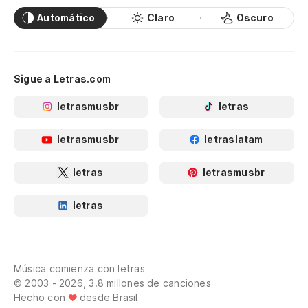
Automático
Claro
Oscuro
Sigue a Letras.com
letrasmusbr
letras
letrasmusbr
letraslatam
letras
letrasmusbr
letras
Música comienza con letras
© 2003 - 2026, 3.8 millones de canciones
Hecho con
desde Brasil