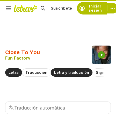
Iniciar
Suscríbete
sesión
Copiar fragmento
Copiar toda la letra
Close To You
Practicar la pronunciación de
Fun Factory
Comentar sobre este fragmento
Letra
Traducción
Letra y traducción
Significad
Traducción automática