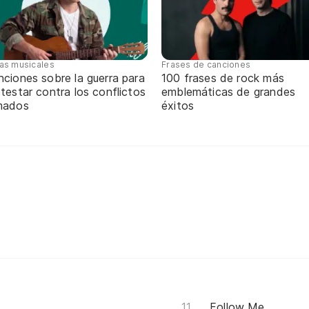
tas musicales
Frases de canciones
ciones sobre la guerra para
100 frases de rock más
testar contra los conflictos
emblemáticas de grandes
mados
éxitos
Follow Me