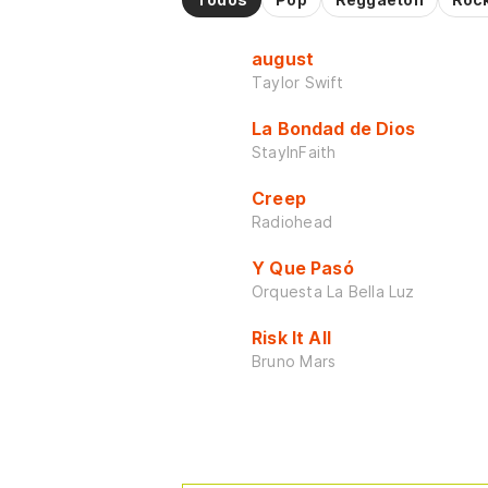
august
Taylor Swift
La Bondad de Dios
StayInFaith
Creep
Radiohead
Y Que Pasó
Orquesta La Bella Luz
Risk It All
Bruno Mars