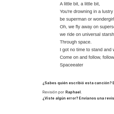
A little bit, a little bit,
You're drowning in a lustry 
be superman or wondergirl
Oh, we fly away on supers
we ride on universal starsh
Through space.
I got no time to stand and
Come on and follow, follo
Spaceeater
¿Sabes quién escribió esta canción? 
Revisión por
Raphael
.
¿Viste algún error? Envíanos una revis