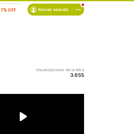
scríbete
Iniciar sesión
Visualizaciones de la letra
3.655