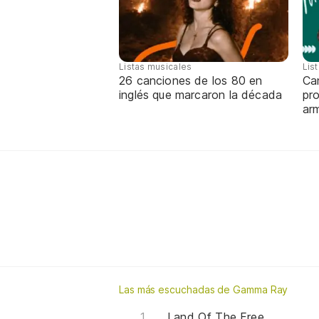
Listas musicales
Lis
26 canciones de los 80 en
Can
inglés que marcaron la década
pro
ar
Las más escuchadas de Gamma Ray
Land Of The Free