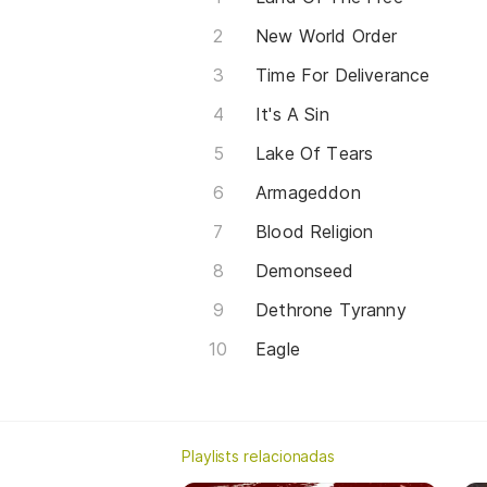
New World Order
Time For Deliverance
It's A Sin
Lake Of Tears
Armageddon
Blood Religion
Demonseed
Dethrone Tyranny
Eagle
Playlists relacionadas