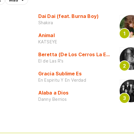
Dai Dai (feat. Burna Boy)
Shakira
Animal
KATSEYE
Beretta (De Los Cerros La Escuela)
El de Las R's
Gracia Sublime Es
En Espiritu Y En Verdad
Alaba a Dios
Danny Berrios