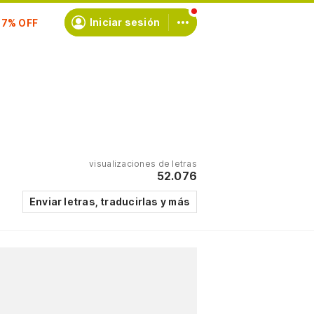
scríbete
Iniciar sesión
visualizaciones de letras
52.076
Enviar letras, traducirlas y más