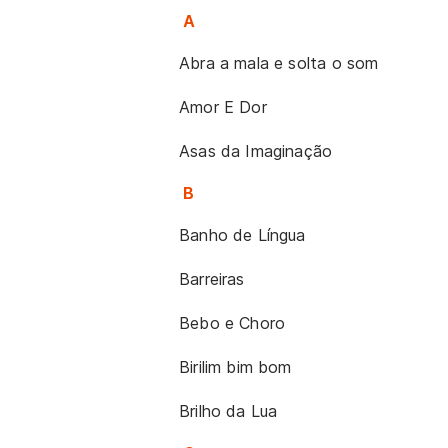
A
Abra a mala e solta o som
Amor E Dor
Asas da Imaginação
B
Banho de Língua
Barreiras
Bebo e Choro
Birilim bim bom
Brilho da Lua