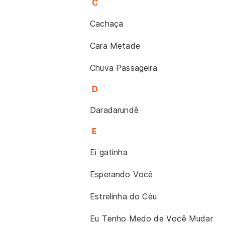
C
Cachaça
Cara Metade
Chuva Passageira
D
Daradarundê
E
Ei gatinha
Esperando Você
Estrelinha do Céu
Eu Tenho Medo de Você Mudar