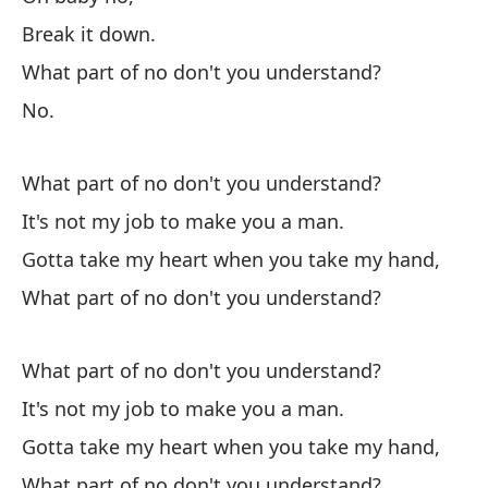
Ha
Break it down.
What part of no don't you understand?
Pe
No.
Bu
What part of no don't you understand?
It's not my job to make you a man.
Gotta take my heart when you take my hand,
What part of no don't you understand?
¿Q
Wh
What part of no don't you understand?
No
It's not my job to make you a man.
It
Gotta take my heart when you take my hand,
What part of no don't you understand?