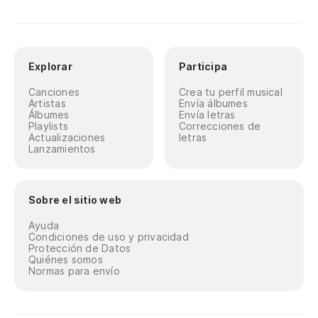
Explorar
Participa
Canciones
Crea tu perfil musical
Artistas
Envía álbumes
Álbumes
Envía letras
Playlists
Correcciones de
Actualizaciones
letras
Lanzamientos
Sobre el sitio web
Ayuda
Condiciones de uso y privacidad
Protección de Datos
Quiénes somos
Normas para envío