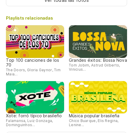
Playlists relacionadas
Top 100 canciones de los
Grandes éxitos: Bossa Nova
70
Tom Jobim, Astrud Gilberto,
Vinicius...
The Doors, Gloria Gaynor, Tim
Maia...
Xote: forró típico brasileño
Música popular brasileña
Falamansa, Luiz Gonzaga,
Chico Buarque, Elis Regina,
Dominguinhos...
Lenine...