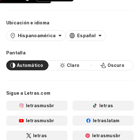
Ubicación e idioma
Hispanoamérica
Español
Pantalla
Automático
Claro
Oscuro
Sigue a Letras.com
letrasmusbr
letras
letrasmusbr
letraslatam
letras
letrasmusbr