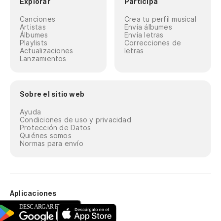
Explorar
Participa
Canciones
Crea tu perfil musical
Artistas
Envía álbumes
Álbumes
Envía letras
Playlists
Correcciones de
Actualizaciones
letras
Lanzamientos
Sobre el sitio web
Ayuda
Condiciones de uso y privacidad
Protección de Datos
Quiénes somos
Normas para envío
Aplicaciones