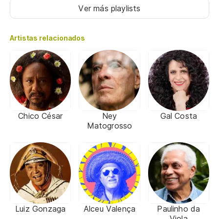
Ver más playlists
Artistas relacionados
Chico César
Ney
Gal Costa
Matogrosso
Luiz Gonzaga
Alceu Valença
Paulinho da
Viola