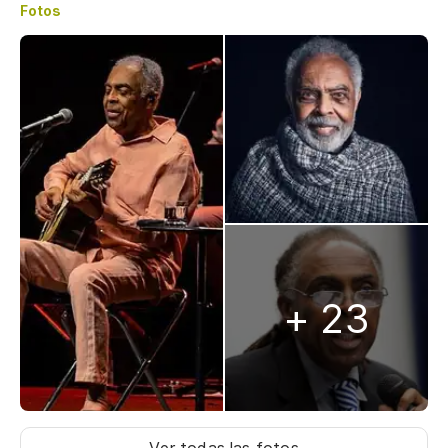
Fotos
+ 23
Ver todas las fotos