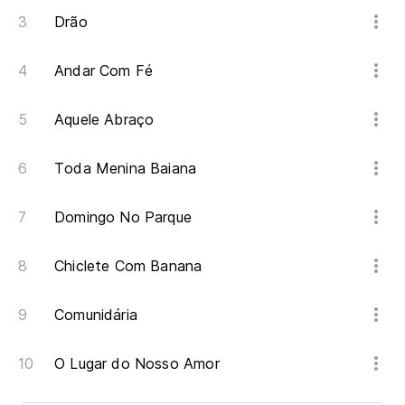
Drão
Andar Com Fé
Aquele Abraço
Toda Menina Baiana
Domingo No Parque
Chiclete Com Banana
Comunidária
O Lugar do Nosso Amor