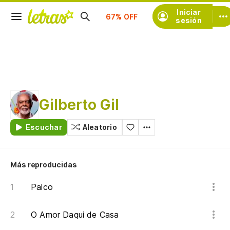
Iniciar
Suscríbete
sesión
Gilberto Gil
Escuchar
Aleatorio
Más reproducidas
Palco
O Amor Daqui de Casa