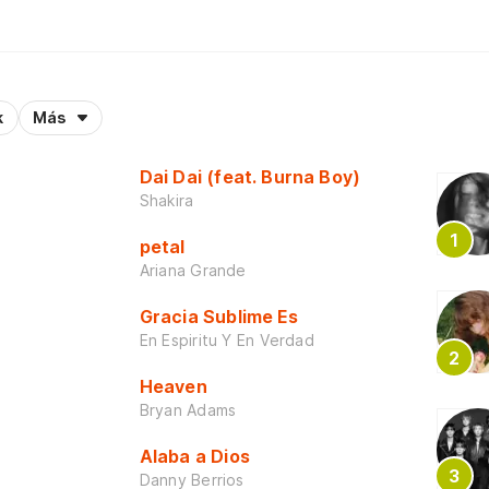
k
Más
Dai Dai (feat. Burna Boy)
Shakira
petal
Ariana Grande
Gracia Sublime Es
En Espiritu Y En Verdad
Heaven
Bryan Adams
Alaba a Dios
Danny Berrios