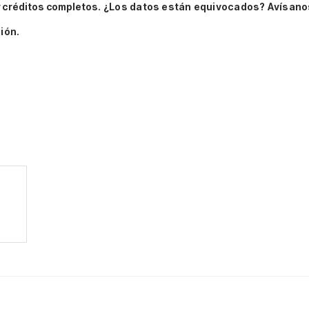
 créditos completos.
¿Los datos están equivocados? Avísano
ión.