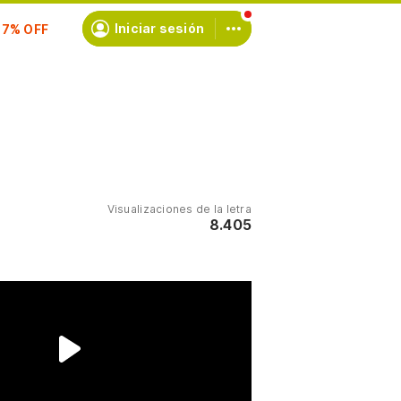
scríbete
Iniciar sesión
Visualizaciones de la letra
8.405