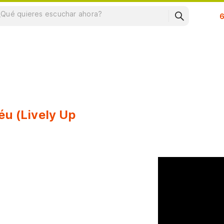
Su
éu (Lively Up