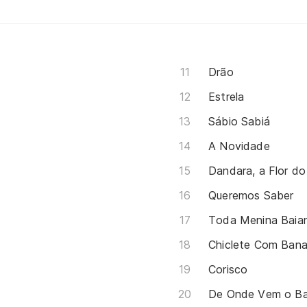
Drão
Estrela
Sábio Sabiá
A Novidade
Dandara, a Flor d
Queremos Saber
Toda Menina Baia
Chiclete Com Ban
Corisco
De Onde Vem o Ba