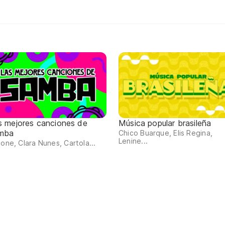
s mejores canciones de
Música popular brasileña
mba
Chico Buarque, Elis Regina,
Lenine...
ione, Clara Nunes, Cartola...