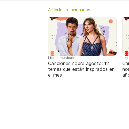
Artículos relacionados
Listas musicales
Lis
Canciones sobre agosto: 12
Can
temas que están inspirados en
nos
el mes
añ