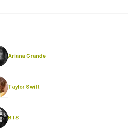
Ariana Grande
Taylor Swift
BTS