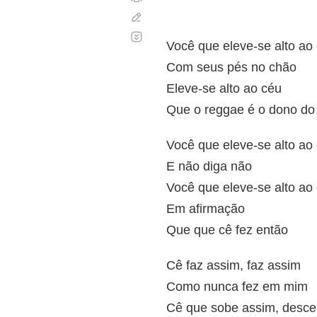
Corregir
Desplazamiento
automático
Você que eleve-se alto ao
Com seus pés no chão
Eleve-se alto ao céu
Que o reggae é o dono do
Você que eleve-se alto ao
E não diga não
Você que eleve-se alto ao
Em afirmação
Que que cê fez então
Cê faz assim, faz assim
Como nunca fez em mim
Cê que sobe assim, desce