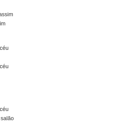
 assim
sim
 céu
 céu
 céu
 salão