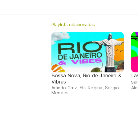
Playlists relacionadas
Bossa Nova, Rio de Janeiro &
La
Vibras
sa
Arlindo Cruz, Elis Regina, Sergio
Alc
Mendes...