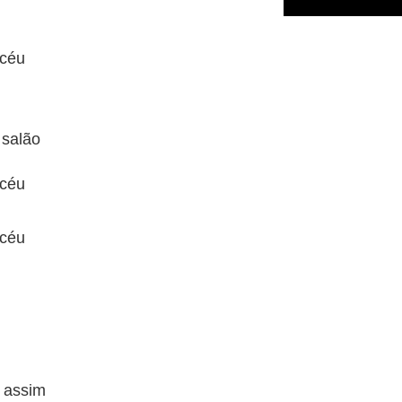
 céu
 salão
 céu
 céu
 assim