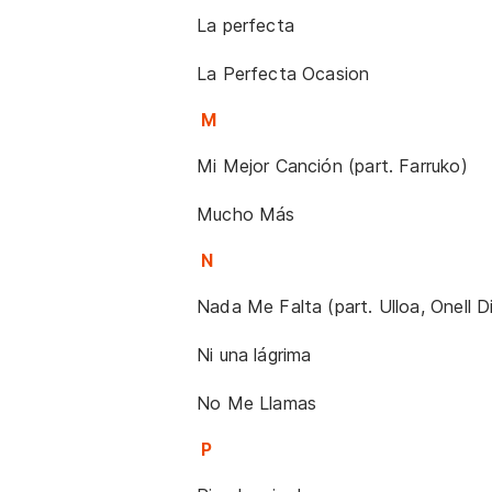
La perfecta
La Perfecta Ocasion
M
Mi Mejor Canción (part. Farruko)
Mucho Más
N
Nada Me Falta (part. Ulloa, Onell D
Ni una lágrima
No Me Llamas
P