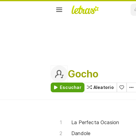
Gocho
Escuchar
Aleatorio
La Perfecta Ocasion
Dandole