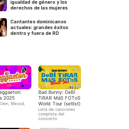
igualdad de género y los
derechos de las mujeres
Cantantes dominicanos
actuales: grandes éxitos
dentro y fuera de RD
reggaeton:
Bad Bunny: DeBÍ
os 2025
TiRAR MáS FOToS
World Tour (setlist)
Klein, Blessd,
.
Lista de canciones
completa del
concierto