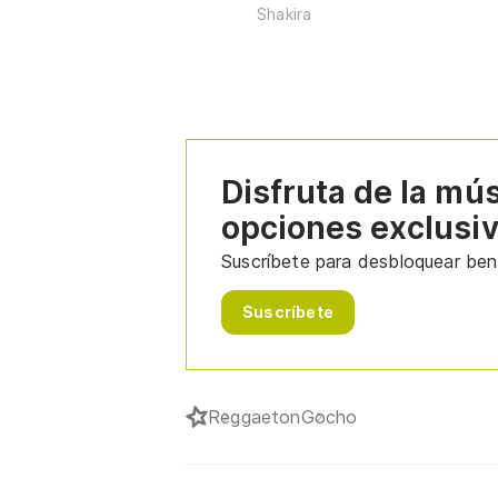
Shakira
Disfruta de la mú
opciones exclusi
Suscríbete para desbloquear bene
Suscríbete
Reggaeton
Gocho