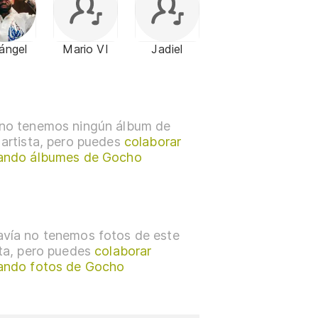
ángel
Mario VI
Jadiel
no tenemos ningún álbum de
 artista, pero puedes
colaborar
ando álbumes de Gocho
vía no tenemos fotos de este
sta, pero puedes
colaborar
ando fotos de Gocho