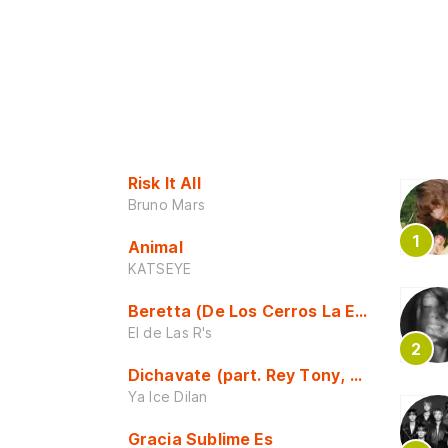
Risk It All
Bruno Mars
Animal
KATSEYE
Beretta (De Los Cerros La Escuela)
El de Las R's
Dichavate (part. Rey Tony, Dj Honda y 
Ya Ice Dilan
Gracia Sublime Es