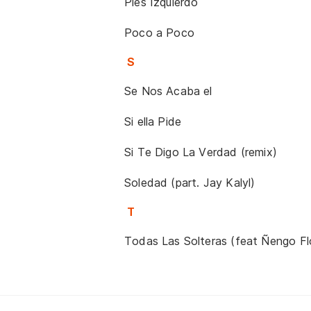
Pies Izquierdo
Poco a Poco
S
Se Nos Acaba el
Si ella Pide
Si Te Digo La Verdad (remix)
Soledad (part. Jay Kalyl)
T
Todas Las Solteras (feat Ñengo Fl