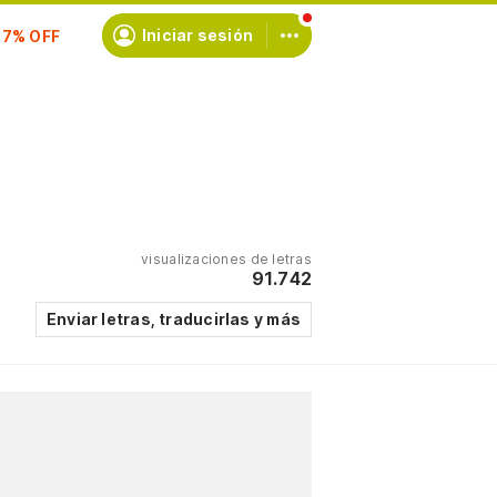
scríbete
Iniciar sesión
visualizaciones de letras
91.742
Enviar letras, traducirlas y más