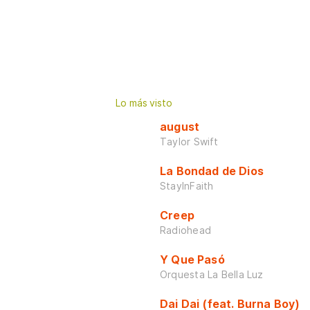
Lo más visto
august
Taylor Swift
La Bondad de Dios
StayInFaith
Creep
Radiohead
Y Que Pasó
Orquesta La Bella Luz
Dai Dai (feat. Burna Boy)