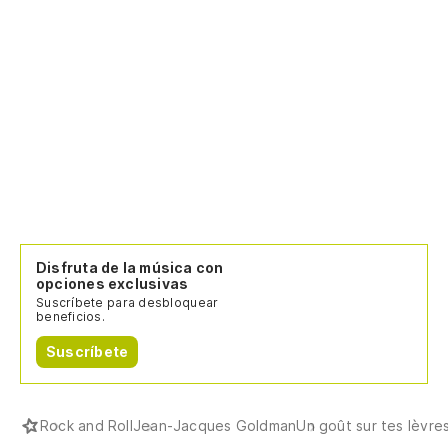
Disfruta de la música con
opciones exclusivas
Suscríbete para desbloquear
beneficios.
Suscríbete
Rock and Roll
Jean-Jacques Goldman
Un goût sur tes lèvre