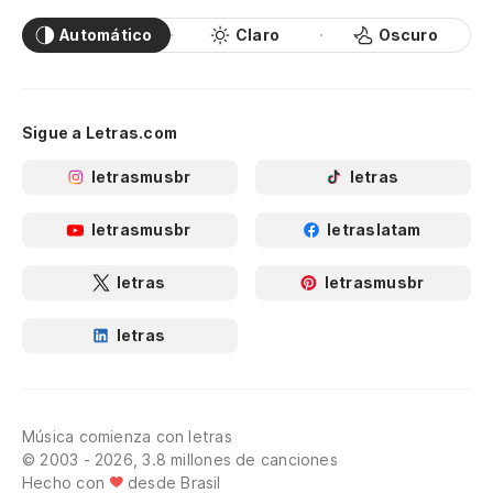
Automático
Claro
Oscuro
Sigue a Letras.com
letrasmusbr
letras
letrasmusbr
letraslatam
letras
letrasmusbr
letras
Música comienza con letras
© 2003 - 2026, 3.8 millones de canciones
Hecho con
desde Brasil