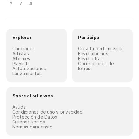
Y
Z
#
Explorar
Participa
Canciones
Crea tu perfil musical
Artistas
Envía álbumes
Álbumes
Envía letras
Playlists
Correcciones de
Actualizaciones
letras
Lanzamientos
Sobre el sitio web
Ayuda
Condiciones de uso y privacidad
Protección de Datos
Quiénes somos
Normas para envío