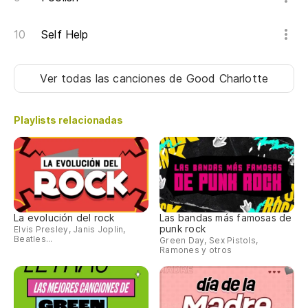
Self Help
Ver todas las canciones
de Good Charlotte
Playlists relacionadas
La evolución del rock
Las bandas más famosas de
punk rock
Elvis Presley, Janis Joplin,
Beatles...
Green Day, Sex Pistols,
Ramones y otros