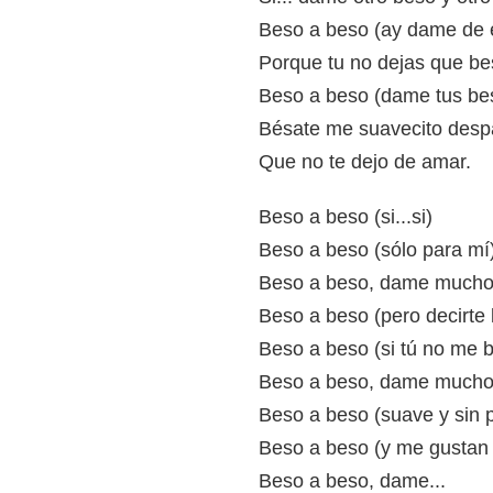
Beso a beso (ay dame de 
Porque tu no dejas que be
Beso a beso (dame tus be
Bésate me suavecito despa
Que no te dejo de amar.
Beso a beso (si...si)
Beso a beso (sólo para mí
Beso a beso, dame muchos 
Beso a beso (pero decirte 
Beso a beso (si tú no me
Beso a beso, dame muchos
Beso a beso (suave y sin p
Beso a beso (y me gustan t
Beso a beso, dame...