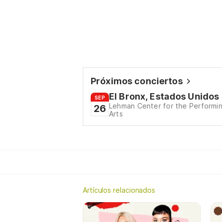
Próximos conciertos
El Bronx, Estados Unidos
SEP
Lehman Center for the Performi
26
Arts
Artículos relacionados