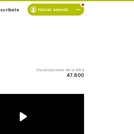
scríbete
Iniciar sesión
Visualizaciones de la letra
47.800