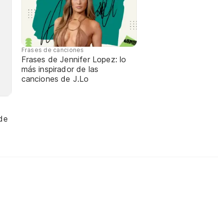
Frases de canciones
Frases de Jennifer Lopez: lo
más inspirador de las
canciones de J.Lo
de