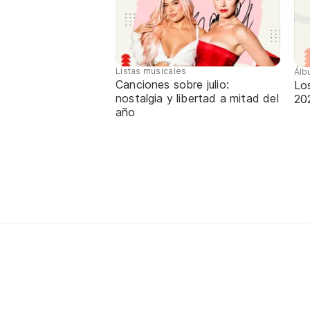
Listas musicales
Álb
Canciones sobre julio:
Lo
nostalgia y libertad a mitad del
20
año