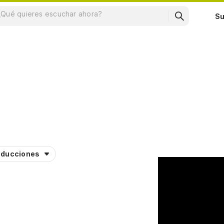
Su
aducciones